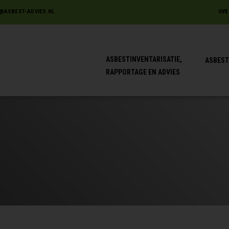
@ASBEST-ADVIES.NL
OVE
ASBESTINVENTARISATIE,
ASBEST
RAPPORTAGE EN ADVIES