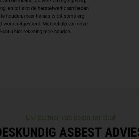
 van de locatie, de wet- en regelgeving,
ing, en tot slot de herstelwerkzaamheden.
 te houden, maar helaas is dit soms erg
oed wordt uitgevoerd. Met behulp van onze
 kunt u hier rekening mee houden.
Uw partner van begin tot eind
DESKUNDIG ASBEST ADVIE