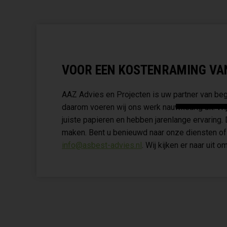
VOOR EEN KOSTENRAMING VAN 
AAZ Advies en Projecten is uw partner van begi
daarom voeren wij ons werk nauwkeurig uit. Wij
juiste papieren en hebben jarenlange ervaring
maken. Bent u benieuwd naar onze diensten of 
info@asbest-advies.nl
. Wij kijken er naar uit om