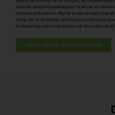
asbest, de omvang van de reiniging, de toegankelijkheid
speciale veiligheidsmaatregelen, de afvoer en verwerk
Uiteraard proberen we altijd de kosten zo laag mogelijk
lastig. Het is van belang dat het proces volledig en g
kostenraming weet u van tevoren wat de kosten zijn en
CONTACT MET AAZ ADVIES EN PROJECTEN