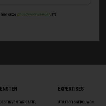
 hier onze
privacyvoorwaarden
. (*)
IENSTEN
EXPERTISES
BESTINVENTARISATIE,
UTILITEITSGEBOUWEN