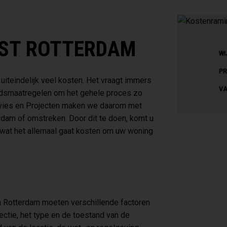
ST ROTTERDAM
WI
PR
uiteindelijk veel kosten. Het vraagt immers
VA
eidsmaatregelen om het gehele proces zo
 Advies en Projecten maken we daarom met
rdam of omstreken. Door dit te doen, komt u
s wat het allemaal gaat kosten om uw woning
n Rotterdam moeten verschillende factoren
ctie, het type en de toestand van de