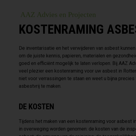
AAZ Advies en Projecten
KOSTENRAMING ASBE
De inventarisatie en het verwijderen van asbest kunnen 
om de juiste kennis, papieren, materialen en gezondh
goed en efficiënt mogelijk te laten verlopen. Bij AAZ
veel plezier een kostenraming voor uw asbest in Rotte
niet voor verrassingen te staan en weet u bijna precie
asbestvrij te maken.
DE KOSTEN
Tijdens het maken van een kostenraming voor asbest i
in overweging worden genomen: de kosten van de inspe