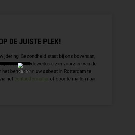
P DE JUISTE PLEK!
wijdering. Gezondheid staat bij ons bovenaan,
vrij is. Onze medewerkers zijn voorzien van de
or het behandelen uw asbest in Rotterdam te
via het
contactformulier
of door te mailen naar