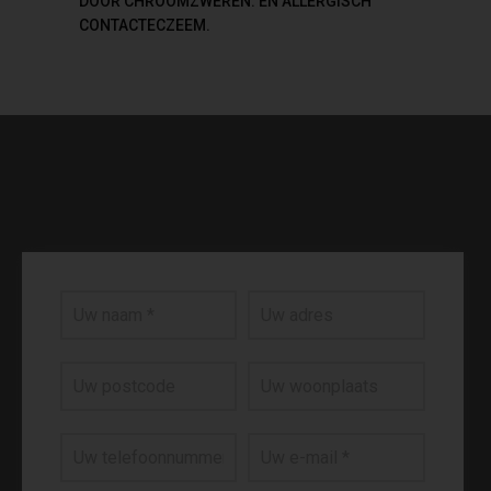
DOOR CHROOMZWEREN. EN ALLERGISCH
CONTACTECZEEM.