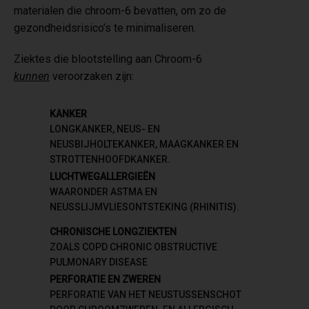
materialen die chroom-6 bevatten, om zo de
gezondheidsrisico’s te minimaliseren.
Ziektes die blootstelling aan Chroom-6
kunnen
veroorzaken zijn:
KANKER
LONGKANKER, NEUS- EN
NEUSBIJHOLTEKANKER, MAAGKANKER EN
STROTTENHOOFDKANKER.
LUCHTWEGALLERGIEËN
WAARONDER ASTMA EN
NEUSSLIJMVLIESONTSTEKING (RHINITIS).
CHRONISCHE LONGZIEKTEN
ZOALS COPD CHRONIC OBSTRUCTIVE
PULMONARY DISEASE
PERFORATIE EN ZWEREN
PERFORATIE VAN HET NEUSTUSSENSCHOT