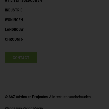
UTILITEITSGEBOUWEN
INDUSTRIE
WONINGEN
LANDBOUW
CHROOM 6
CONTACT
©
AAZ Advies en Projecten
. Alle rechten voorbehouden.
Webdesign Vanoo Media