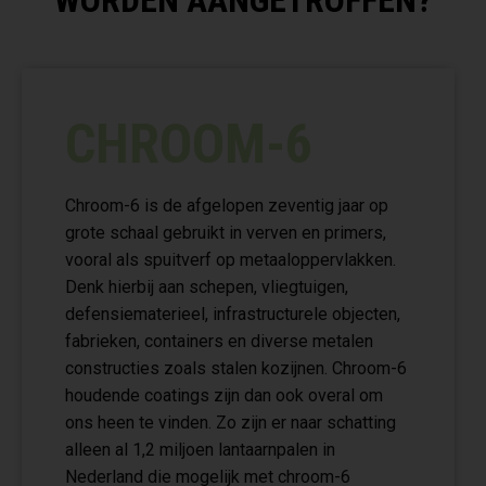
WORDEN AANGETROFFEN?
CHROOM-6
Chroom-6 is de afgelopen zeventig jaar op
grote schaal gebruikt in verven en primers,
vooral als spuitverf op metaaloppervlakken.
Denk hierbij aan schepen, vliegtuigen,
defensiematerieel, infrastructurele objecten,
fabrieken, containers en diverse metalen
constructies zoals stalen kozijnen. Chroom-6
houdende coatings zijn dan ook overal om
ons heen te vinden. Zo zijn er naar schatting
alleen al 1,2 miljoen lantaarnpalen in
Nederland die mogelijk met chroom-6