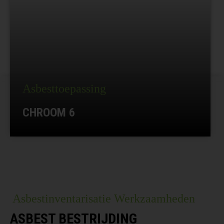
Asbesttoepassing
CHROOM 6
Asbestinventarisatie Werkzaamheden
ASBEST BESTRIJDING