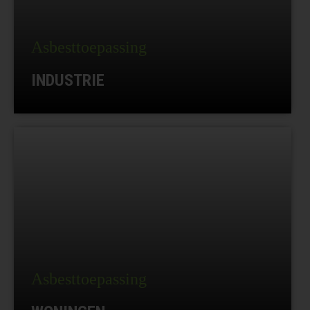
Asbesttoepassing
INDUSTRIE
Asbesttoepassing