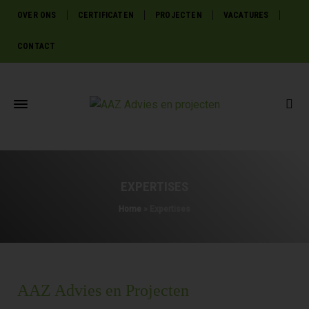
OVER ONS
CERTIFICATEN
PROJECTEN
VACATURES
CONTACT
EXPERTISES
Home
»
Expertises
AAZ Advies en Projecten