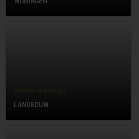
WONINGEN
Asbesttoepassing
LANDBOUW