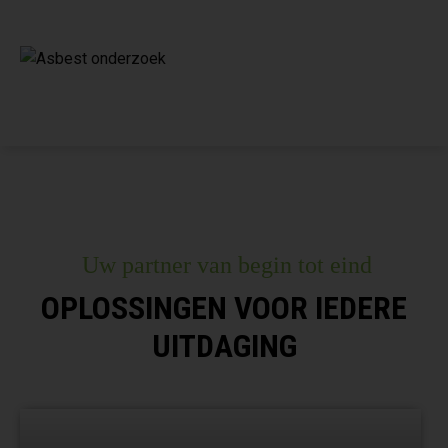
Uw partner van begin tot eind
OPLOSSINGEN VOOR IEDERE
UITDAGING