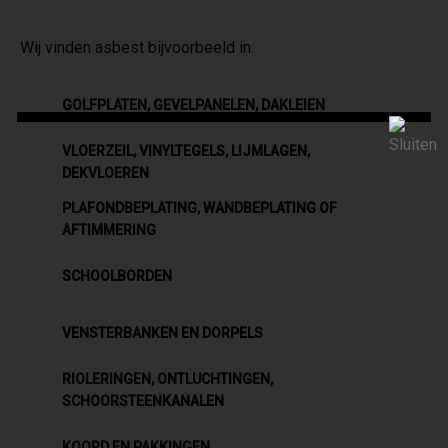
Wij vinden asbest bijvoorbeeld in:
GOLFPLATEN, GEVELPANELEN, DAKLEIEN
VLOERZEIL, VINYLTEGELS, LIJMLAGEN,
DEKVLOEREN
PLAFONDBEPLATING, WANDBEPLATING OF
AFTIMMERING
SCHOOLBORDEN
VENSTERBANKEN EN DORPELS
RIOLERINGEN, ONTLUCHTINGEN,
SCHOORSTEENKANALEN
KOORD EN PAKKINGEN