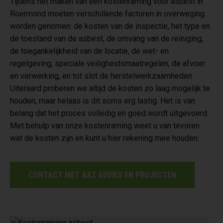
Tijdens het maken van een kostenraming voor asbest in
Roermond moeten verschillende factoren in overweging
worden genomen: de kosten van de inspectie, het type en
de toestand van de asbest, de omvang van de reiniging,
de toegankelijkheid van de locatie, de wet- en
regelgeving, speciale veiligheidsmaatregelen, de afvoer
en verwerking, en tot slot de herstelwerkzaamheden.
Uiteraard proberen we altijd de kosten zo laag mogelijk te
houden, maar helaas is dit soms erg lastig. Het is van
belang dat het proces volledig en goed wordt uitgevoerd.
Met behulp van onze kostenraming weet u van tevoren
wat de kosten zijn en kunt u hier rekening mee houden.
CONTACT MET AAZ ADVIES EN PROJECTEN