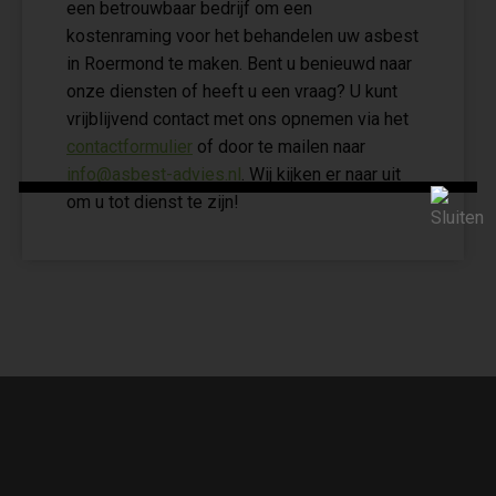
een betrouwbaar bedrijf om een
kostenraming voor het behandelen uw asbest
in Roermond te maken. Bent u benieuwd naar
onze diensten of heeft u een vraag? U kunt
vrijblijvend contact met ons opnemen via het
contactformulier
of door te mailen naar
info@asbest-advies.nl
. Wij kijken er naar uit
om u tot dienst te zijn!