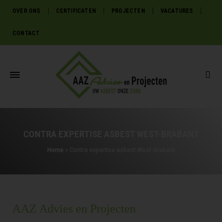
OVER ONS
CERTIFICATEN
PROJECTEN
VACATURES
CONTACT
CONTRA EXPERTISE ASBEST WEST-BRABANT
Home
»
Contra expertise asbest West-Brabant
AAZ Advies en Projecten