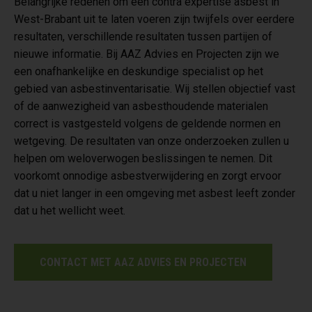
Belangrijke redenen om een contra expertise asbest in
West-Brabant uit te laten voeren zijn twijfels over eerdere
resultaten, verschillende resultaten tussen partijen of
nieuwe informatie. Bij AAZ Advies en Projecten zijn we
een onafhankelijke en deskundige specialist op het
gebied van asbestinventarisatie. Wij stellen objectief vast
of de aanwezigheid van asbesthoudende materialen
correct is vastgesteld volgens de geldende normen en
wetgeving. De resultaten van onze onderzoeken zullen u
helpen om weloverwogen beslissingen te nemen. Dit
voorkomt onnodige asbestverwijdering en zorgt ervoor
dat u niet langer in een omgeving met asbest leeft zonder
dat u het wellicht weet.
CONTACT MET AAZ ADVIES EN PROJECTEN