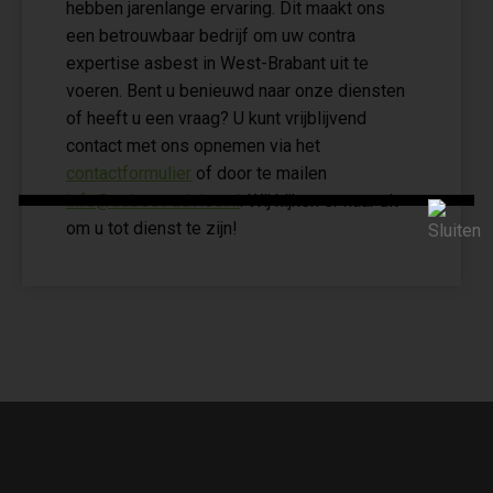
hebben jarenlange ervaring. Dit maakt ons
een betrouwbaar bedrijf om uw contra
expertise asbest in West-Brabant uit te
voeren. Bent u benieuwd naar onze diensten
of heeft u een vraag? U kunt vrijblijvend
contact met ons opnemen via het
contactformulier
of door te mailen
info@asbest-advies.nl
. Wij kijken er naar uit
om u tot dienst te zijn!