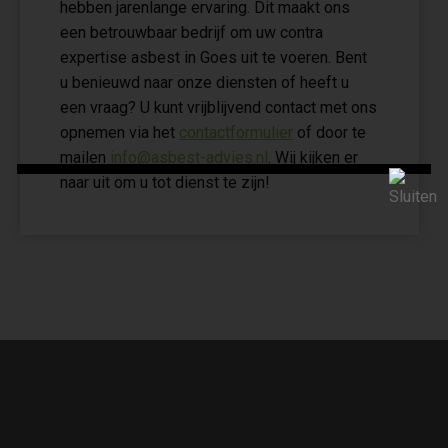
hebben jarenlange ervaring. Dit maakt ons
een betrouwbaar bedrijf om uw contra
expertise asbest in Goes uit te voeren. Bent
u benieuwd naar onze diensten of heeft u
een vraag? U kunt vrijblijvend contact met ons
opnemen via het
contactformulier
of door te
mailen
info@asbest-advies.nl
. Wij kijken er
naar uit om u tot dienst te zijn!