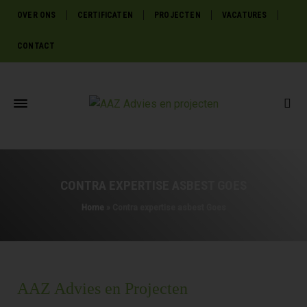
OVER ONS
CERTIFICATEN
PROJECTEN
VACATURES
CONTACT
CONTRA EXPERTISE ASBEST GOES
Home
»
Contra expertise asbest Goes
AAZ Advies en Projecten