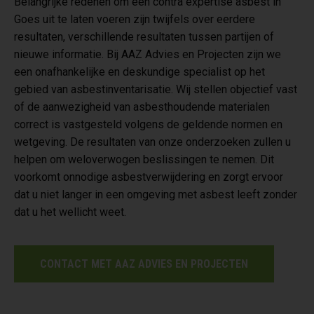
Belangrijke redenen om een contra expertise asbest in
Goes uit te laten voeren zijn twijfels over eerdere
resultaten, verschillende resultaten tussen partijen of
nieuwe informatie. Bij AAZ Advies en Projecten zijn we
een onafhankelijke en deskundige specialist op het
gebied van asbestinventarisatie. Wij stellen objectief vast
of de aanwezigheid van asbesthoudende materialen
correct is vastgesteld volgens de geldende normen en
wetgeving. De resultaten van onze onderzoeken zullen u
helpen om weloverwogen beslissingen te nemen. Dit
voorkomt onnodige asbestverwijdering en zorgt ervoor
dat u niet langer in een omgeving met asbest leeft zonder
dat u het wellicht weet.
CONTACT MET AAZ ADVIES EN PROJECTEN