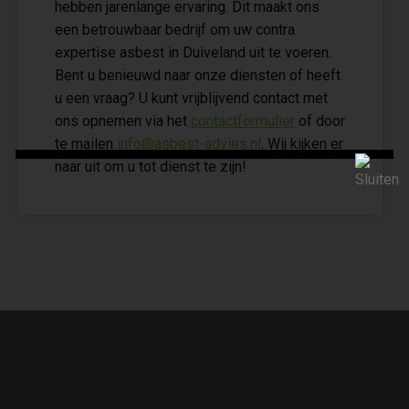
hebben jarenlange ervaring. Dit maakt ons
een betrouwbaar bedrijf om uw contra
expertise asbest in Duiveland uit te voeren.
Bent u benieuwd naar onze diensten of heeft
u een vraag? U kunt vrijblijvend contact met
ons opnemen via het
contactformulier
of door
te mailen
info@asbest-advies.nl
. Wij kijken er
naar uit om u tot dienst te zijn!