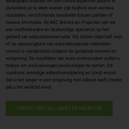
Belangrijke redenen om een contra expertise asbest in
Duiveland uit te laten voeren zijn twijfels over eerdere
resultaten, verschillende resultaten tussen partijen of
nieuwe informatie. Bij AAZ Advies en Projecten zijn we
een onafhankelijke en deskundige specialist op het
gebied van asbestinventarisatie. Wij stellen objectief vast
of de aanwezigheid van asbesthoudende materialen
correct is vastgesteld volgens de geldende normen en
wetgeving. De resultaten van onze onderzoeken zullen u
helpen om weloverwogen beslissingen te nemen. Dit
voorkomt onnodige asbestverwijdering en zorgt ervoor
dat u niet langer in een omgeving met asbest leeft zonder
dat u het wellicht weet.
CONTACT MET AAZ ADVIES EN PROJECTEN