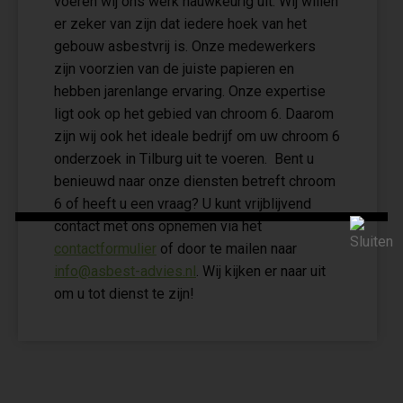
voeren wij ons werk nauwkeurig uit. Wij willen
er zeker van zijn dat iedere hoek van het
gebouw asbestvrij is. Onze medewerkers
zijn voorzien van de juiste papieren en
hebben jarenlange ervaring. Onze expertise
ligt ook op het gebied van chroom 6. Daarom
zijn wij ook het ideale bedrijf om uw chroom 6
onderzoek in Tilburg uit te voeren. Bent u
benieuwd naar onze diensten betreft chroom
6 of heeft u een vraag? U kunt vrijblijvend
contact met ons opnemen via het
contactformulier
of door te mailen naar
info@asbest-advies.nl
. Wij kijken er naar uit
om u tot dienst te zijn!