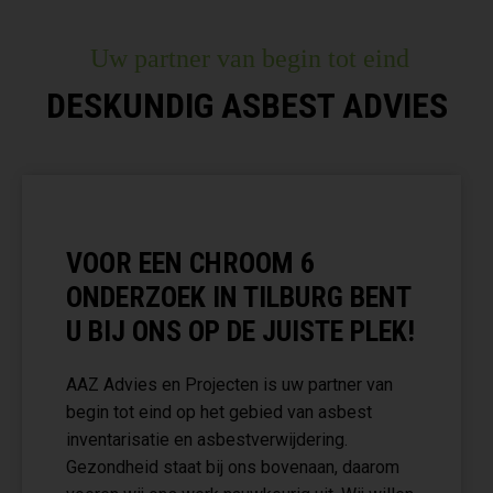
Uw partner van begin tot eind
DESKUNDIG ASBEST ADVIES
VOOR EEN CHROOM 6
ONDERZOEK IN TILBURG BENT
U BIJ ONS OP DE JUISTE PLEK!
AAZ Advies en Projecten is uw partner van
begin tot eind op het gebied van asbest
inventarisatie en asbestverwijdering.
Gezondheid staat bij ons bovenaan, daarom