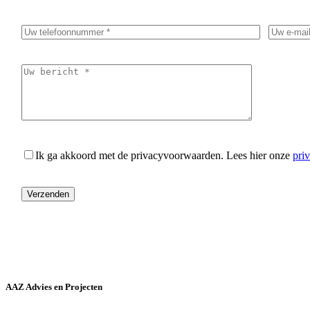
Ik ga akkoord met de privacyvoorwaarden.
Lees hier onze
pri
AAZ Advies en Projecten