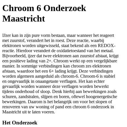
Chroom 6 Onderzoek
Maastricht
IJzer kan in zijn pure vorm bestaan, maar wanneer het reageert
met zuurstof, verandert het in roest. Deze reactie, waarbij
elektronen worden uitgewisseld, staat bekend als een REDOX-
reactie. Hierdoor verandert de oxidatietoestand van het metaal.
Bijvoorbeeld, ijzer dat twee elektronen aan zuurstof afstaat, krijgt
een positieve lading van 2+. Chroom werkt op een vergelijkbare
manier. In sommige verbindingen kan chroom zes elektronen
afstaan, waardoor het een 6+ lading krijgt. Deze verbindingen
worden algemeen aangeduid als chroom-6. Chroom-6 is stabiel
en ongevaarlijk in onaangetaste verflagen. Het kan echter
gevaarlijk worden wanneer deze verflagen worden bewerkt
tijdens onderhoud of sloop. Denk hierbij aan bewerkingen zoals
schuren, zandstralen, slijpen en boren, oftewel hoogenergetische
bewerkingen. Daarom is het belangrijk om voor het slopen of
renoveren van uw woning of pand een chroom 6 onderzoek in
Maastricht uit te laten voeren.
Het Onderzoek