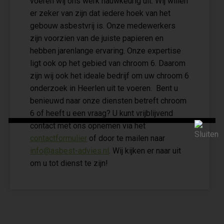
voeren wij ons werk nauwkeurig uit. Wij willen
er zeker van zijn dat iedere hoek van het
gebouw asbestvrij is. Onze medewerkers
zijn voorzien van de juiste papieren en
hebben jarenlange ervaring. Onze expertise
ligt ook op het gebied van chroom 6. Daarom
zijn wij ook het ideale bedrijf om uw chroom 6
onderzoek in Heerlen uit te voeren. Bent u
benieuwd naar onze diensten betreft chroom
6 of heeft u een vraag? U kunt vrijblijvend
contact met ons opnemen via het
contactformulier
of door te mailen naar
info@asbest-advies.nl
. Wij kijken er naar uit
om u tot dienst te zijn!