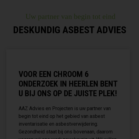
Uw partner van begin tot eind
DESKUNDIG ASBEST ADVIES
VOOR EEN CHROOM 6
ONDERZOEK IN HEERLEN BENT
U BIJ ONS OP DE JUISTE PLEK!
AAZ Advies en Projecten is uw partner van
begin tot eind op het gebied van asbest
inventarisatie en asbestverwijdering.
Gezondheid staat bij ons bovenaan, daarom