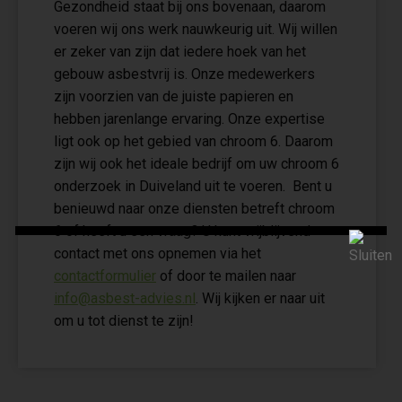
Gezondheid staat bij ons bovenaan, daarom
voeren wij ons werk nauwkeurig uit. Wij willen
er zeker van zijn dat iedere hoek van het
gebouw asbestvrij is. Onze medewerkers
zijn voorzien van de juiste papieren en
hebben jarenlange ervaring. Onze expertise
ligt ook op het gebied van chroom 6. Daarom
zijn wij ook het ideale bedrijf om uw chroom 6
onderzoek in Duiveland uit te voeren. Bent u
benieuwd naar onze diensten betreft chroom
6 of heeft u een vraag? U kunt vrijblijvend
contact met ons opnemen via het
contactformulier
of door te mailen naar
info@asbest-advies.nl
. Wij kijken er naar uit
om u tot dienst te zijn!