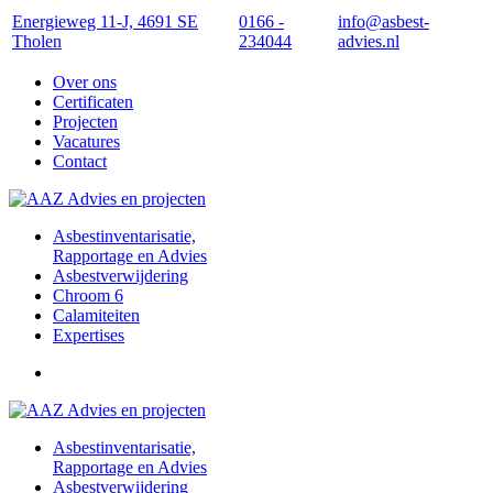
Energieweg 11-J, 4691 SE
0166 -
info@asbest-
Tholen
234044
advies.nl
Over ons
Certificaten
Projecten
Vacatures
Contact
Asbestinventarisatie,
Rapportage en Advies
Asbestverwijdering
Chroom 6
Calamiteiten
Expertises
Asbestinventarisatie,
Rapportage en Advies
Asbestverwijdering