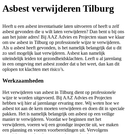
Asbest verwijderen Tilburg
Heeft u een asbest inventarisatie laten uitvoeren of heeft u zelf
asbest gevonden die u wilt laten verwijderen? Dan bent u bij ons
aan het juiste adres! Bij AAZ Advies en Projecten staan we klaar
om uw asbest in Tilburg op professionele wijze te verwijderen.
Als u asbest heeft gevonden, is het namelijk belangrijk dat u dit
zo snel mogelijk laat verwijderen. Asbest kan namelijk
uiteindelijk leiden tot gezondheidsklachten. Leeft u al jarenlang
in een omgeving met asbest zonder dat u het weet, dan kan dit
oplopen tot klachten met risico’s.
Werkzaamheden
Het verwijderen van asbest in Tilburg dient op professionele
wijze te worden uitgevoerd. Bij AAZ Advies en Projecten
hebben wij hier al jarenlange ervaring mee. Wij weten hoe we
asbest tot aan de kern moeten verwijderen en doen dit in speciale
pakken. Het is namelijk belangrijk om asbest op een veilige
manier te verwijderen. Voordat we beginnen met het
verwijderen, voeren wij een grondige inspectie uit, we maken
een planning en voeren voorbereidingen uit. Vervolgens