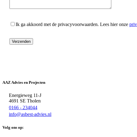
Ik ga akkoord met de privacyvoorwaarden.
Lees hier onze
pri
AAZ Advies en Projecten
Energieweg 11-J
4691 SE Tholen
0166 - 234044
info@asbest-advies.nl
Volg ons op: