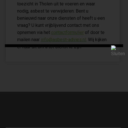
toezicht in Tholen uit te voeren en waar
nodig, asbest te verwijderen. Bent u
benieuwd naar onze diensten of heeft u een
vraag? U kunt vrijblijvend contact met ons
opnemen via het
contactformulier
of door te
mailen naar
info@asbest-advies.nl
. Wij kijken
er naar uit om u tot dienst te zijn!