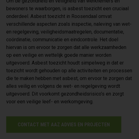
Om de gezondheid en veiligheid van werknemers en
bewoners te waarborgen, is asbest toezicht een cruciaal
onderdeel. Asbest toezicht in Roosendaal omvat
verschillende aspecten zoals inspectie, naleving van wet-
en regelgeving, veiligheidsmaatregelen, documentatie,
coördinatie, communicatie en eindcontrole. Het doel
hiervan is om ervoor te zorgen dat alle werkzaamheden
op een veilige en wettelijk goede manier worden
uitgevoerd. Asbest toezicht houdt simpelweg in dat er
toezicht wordt gehouden op alle activiteiten en processen
die te maken hebben met asbest, om ervoor te zorgen dat
alles veilig en volgens de wet- en regelgeving wordt
uitgevoerd. Dit voorkomt gezondheidsrisico’s en zorgt
voor een veilige leef- en werkomgeving.
CONTACT MET AAZ ADVIES EN PROJECTEN