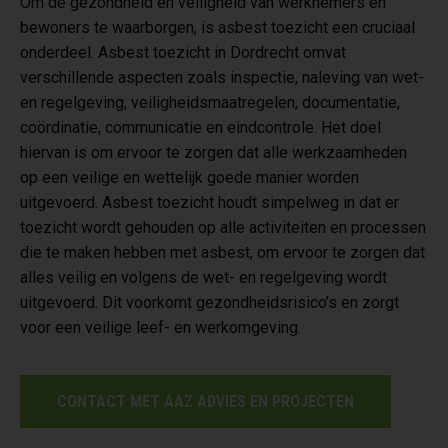
Om de gezondheid en veiligheid van werknemers en
bewoners te waarborgen, is asbest toezicht een cruciaal
onderdeel. Asbest toezicht in Dordrecht omvat
verschillende aspecten zoals inspectie, naleving van wet-
en regelgeving, veiligheidsmaatregelen, documentatie,
coördinatie, communicatie en eindcontrole. Het doel
hiervan is om ervoor te zorgen dat alle werkzaamheden
op een veilige en wettelijk goede manier worden
uitgevoerd. Asbest toezicht houdt simpelweg in dat er
toezicht wordt gehouden op alle activiteiten en processen
die te maken hebben met asbest, om ervoor te zorgen dat
alles veilig en volgens de wet- en regelgeving wordt
uitgevoerd. Dit voorkomt gezondheidsrisico’s en zorgt
voor een veilige leef- en werkomgeving.
CONTACT MET AAZ ADVIES EN PROJECTEN