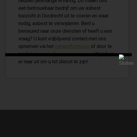
hebben jarenlange ervaring. Dit maakt ons
een betrouwbaar bedrijf om uw asbest
toezicht in Dordrecht uit te voeren en waar
nodig, asbest te verwijderen. Bent u
benieuwd naar onze diensten of heeft u een
vraag? U kunt vrijblijvend contact met ons
opnemen via het
contactformulier
of door te
mailen naar
info@asbest-advies.nl
. Wij kijken
er naar uit om u tot dienst te zijn!