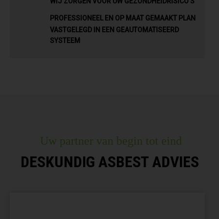
WIJ ZORGEN VOOR UW GEZONDHEIDRISICO’S
PROFESSIONEEL EN OP MAAT GEMAAKT PLAN
VASTGELEGD IN EEN GEAUTOMATISEERD
SYSTEEM
Uw partner van begin tot eind
DESKUNDIG ASBEST ADVIES