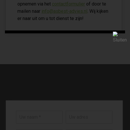
opnemen via het
contactformulier
of door te
mailen naar
info@asbest-advies.nl
. Wij kijken
er naar uit om u tot dienst te zijn!