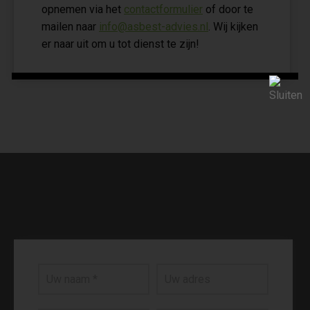
opnemen via het
contactformulier
of door te
mailen naar
info@asbest-advies.nl
. Wij kijken
er naar uit om u tot dienst te zijn!