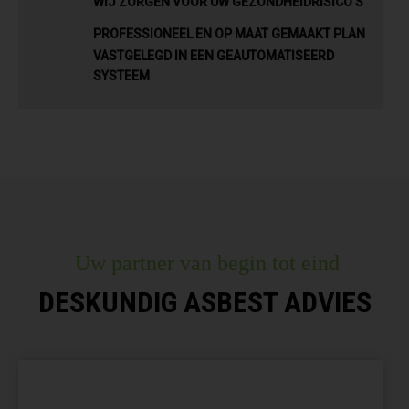
WIJ ZORGEN VOOR UW GEZONDHEIDRISICO’S
PROFESSIONEEL EN OP MAAT GEMAAKT PLAN
VASTGELEGD IN EEN GEAUTOMATISEERD
SYSTEEM
Uw partner van begin tot eind
DESKUNDIG ASBEST ADVIES