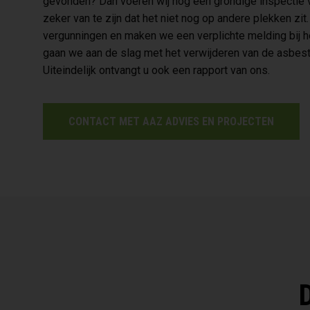
gevonden? Dan voeren wij nog een grondige inspectie 
zeker van te zijn dat het niet nog op andere plekken zi
vergunningen en maken we een verplichte melding bij 
gaan we aan de slag met het verwijderen van de asbest 
Uiteindelijk ontvangt u ook een rapport van ons.
CONTACT MET AAZ ADVIES EN PROJECTEN