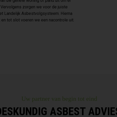
van uw gehele woning of pand uit om er
t. Vervolgens zorgen we voor de juiste
het Landelijk Asbestvolgsysteem. Hierna
en tot slot voeren we een nacontrole uit.
Uw partner van begin tot eind
DESKUNDIG ASBEST ADVIE