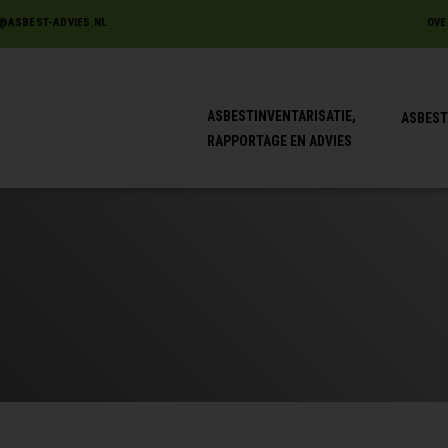
@ASBEST-ADVIES.NL
OVE
ASBESTINVENTARISATIE,
ASBEST
RAPPORTAGE EN ADVIES