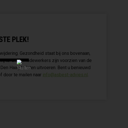
STE PLEK!
wijdering. Gezondheid staat bij ons bovenaan,
vrij is. Onze medewerkers zijn voorzien van de
 Den Haag te laten uitvoeren. Bent u benieuwd
f door te mailen naar
info@asbest-advies.nl
.