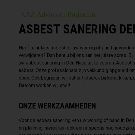
AAZ Advies en Projecten
ASBEST SANERING DE
Heeft u helaas asbest bij uw woning of pand gevonden en
verwijderen? Dan bent u bij ons aan het juiste adres. B
uw asbest sanering in Den Haag uit te voeren. Asbest s
asbest. Onze professionals zijn vakkundig opgeleid om d
doen. Ook begrijpen wij dat er tijdsdruk bij komt kijken;
Daarom werken wij snel!
ONZE WERKZAAMHEDEN
Voor de asbest sanering van uw woning of pand in De
en planning, hierbij kan ook een inspectie nog noodzakel