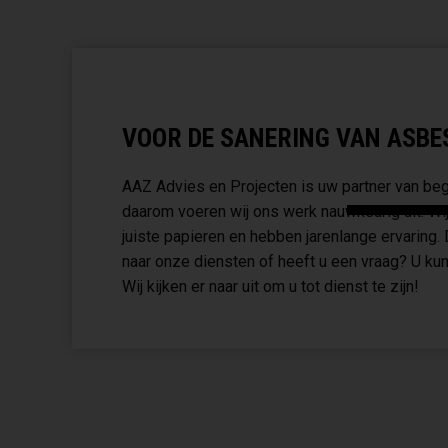
VOOR DE SANERING VAN ASBEST
AAZ Advies en Projecten is uw partner van begi
daarom voeren wij ons werk nauwkeurig uit. Wij
juiste papieren en hebben jarenlange ervaring.
naar onze diensten of heeft u een vraag? U kun
Wij kijken er naar uit om u tot dienst te zijn!