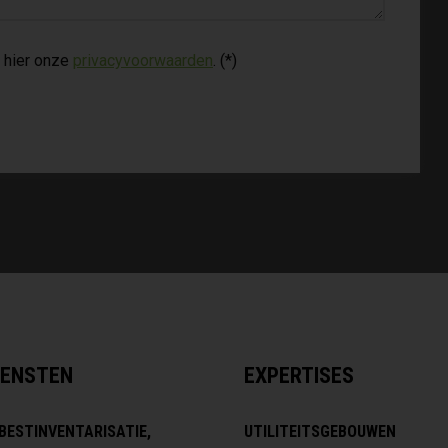
 hier onze
privacyvoorwaarden
. (*)
IENSTEN
EXPERTISES
BESTINVENTARISATIE,
UTILITEITSGEBOUWEN