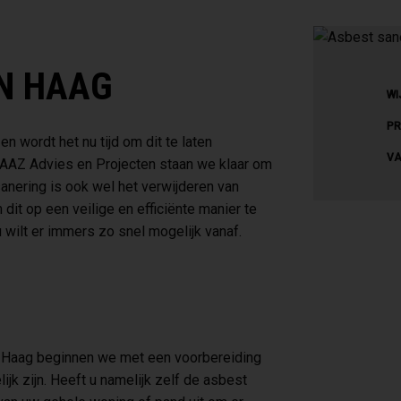
N HAAG
WI
PR
 wordt het nu tijd om dit te laten
VA
ij AAZ Advies en Projecten staan we klaar om
anering is ook wel het verwijderen van
it op een veilige en efficiënte manier te
 u wilt er immers zo snel mogelijk vanaf.
n Haag beginnen we met een voorbereiding
ijk zijn. Heeft u namelijk zelf de asbest