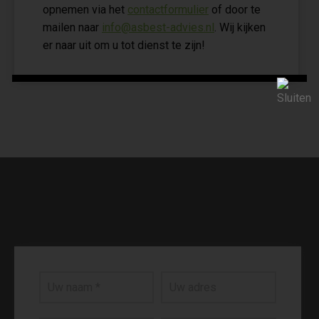
opnemen via het
contactformulier
of door te
mailen naar
info@asbest-advies.nl
. Wij kijken
er naar uit om u tot dienst te zijn!