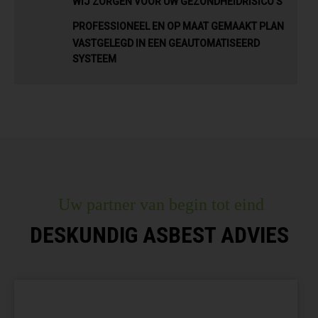
WIJ ZORGEN VOOR UW GEZONDHEIDRISICO’S
PROFESSIONEEL EN OP MAAT GEMAAKT PLAN
VASTGELEGD IN EEN GEAUTOMATISEERD
SYSTEEM
Uw partner van begin tot eind
DESKUNDIG ASBEST ADVIES