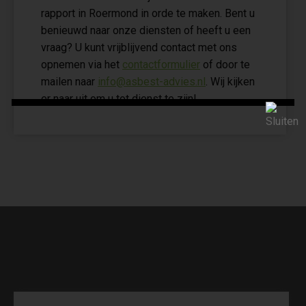
rapport in Roermond in orde te maken. Bent u
benieuwd naar onze diensten of heeft u een
vraag? U kunt vrijblijvend contact met ons
opnemen via het
contactformulier
of door te
mailen naar
info@asbest-advies.nl
. Wij kijken
er naar uit om u tot dienst te zijn!