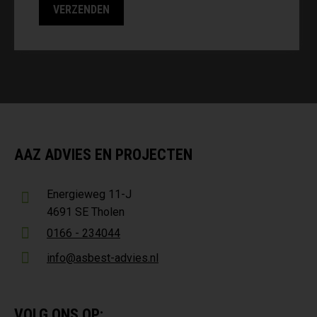
AAZ ADVIES EN PROJECTEN
Energieweg 11-J
4691 SE Tholen
0166 - 234044
info@asbest-advies.nl
VOLG ONS OP: