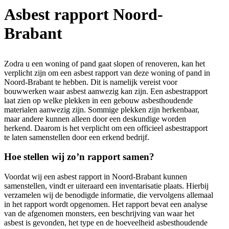
Asbest rapport Noord-
Brabant
Zodra u een woning of pand gaat slopen of renoveren, kan het
verplicht zijn om een asbest rapport van deze woning of pand in
Noord-Brabant te hebben. Dit is namelijk vereist voor
bouwwerken waar asbest aanwezig kan zijn. Een asbestrapport
laat zien op welke plekken in een gebouw asbesthoudende
materialen aanwezig zijn. Sommige plekken zijn herkenbaar,
maar andere kunnen alleen door een deskundige worden
herkend. Daarom is het verplicht om een officieel asbestrapport
te laten samenstellen door een erkend bedrijf.
Hoe stellen wij zo’n rapport samen?
Voordat wij een asbest rapport in Noord-Brabant kunnen
samenstellen, vindt er uiteraard een inventarisatie plaats. Hierbij
verzamelen wij de benodigde informatie, die vervolgens allemaal
in het rapport wordt opgenomen. Het rapport bevat een analyse
van de afgenomen monsters, een beschrijving van waar het
asbest is gevonden, het type en de hoeveelheid asbesthoudende