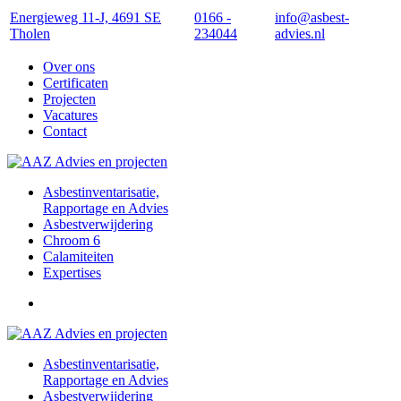
Energieweg 11-J, 4691 SE
0166 -
info@asbest-
Tholen
234044
advies.nl
Over ons
Certificaten
Projecten
Vacatures
Contact
Asbestinventarisatie,
Rapportage en Advies
Asbestverwijdering
Chroom 6
Calamiteiten
Expertises
Asbestinventarisatie,
Rapportage en Advies
Asbestverwijdering