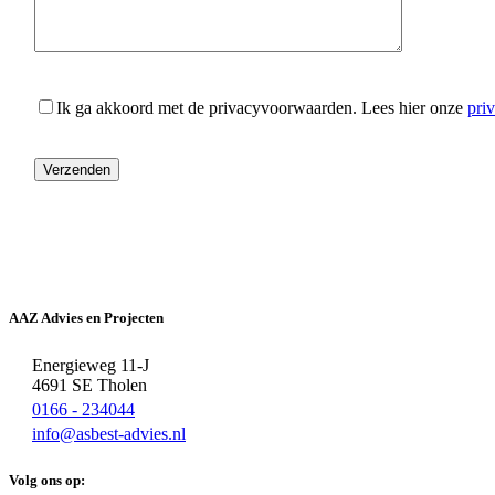
Ik ga akkoord met de privacyvoorwaarden.
Lees hier onze
pri
AAZ Advies en Projecten
Energieweg 11-J
4691 SE Tholen
0166 - 234044
info@asbest-advies.nl
Volg ons op: