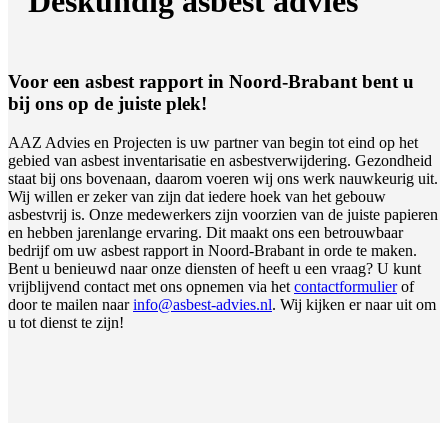
Deskundig asbest advies
Voor een asbest rapport in Noord-Brabant bent u
bij ons op de juiste plek!
AAZ Advies en Projecten is uw partner van begin tot eind op het
gebied van asbest inventarisatie en asbestverwijdering. Gezondheid
staat bij ons bovenaan, daarom voeren wij ons werk nauwkeurig uit.
Wij willen er zeker van zijn dat iedere hoek van het gebouw
asbestvrij is. Onze medewerkers zijn voorzien van de juiste papieren
en hebben jarenlange ervaring. Dit maakt ons een betrouwbaar
bedrijf om uw asbest rapport in Noord-Brabant in orde te maken.
Bent u benieuwd naar onze diensten of heeft u een vraag? U kunt
vrijblijvend contact met ons opnemen via het
contactformulier
of
door te mailen naar
info@asbest-advies.nl
. Wij kijken er naar uit om
u tot dienst te zijn!