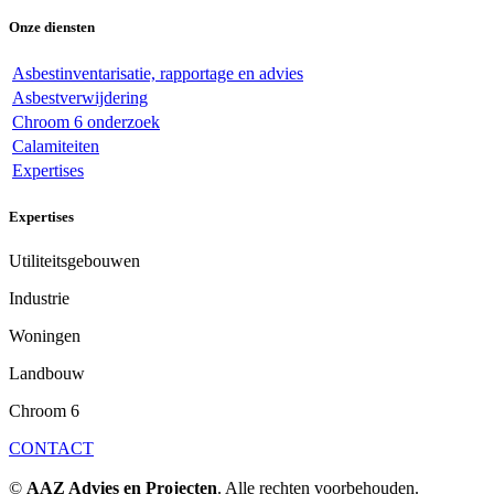
Onze diensten
Asbestinventarisatie, rapportage en advies
Asbestverwijdering
Chroom 6 onderzoek
Calamiteiten
Expertises
Expertises
Utiliteitsgebouwen
Industrie
Woningen
Landbouw
Chroom 6
CONTACT
©
AAZ Advies en Projecten
. Alle rechten voorbehouden.