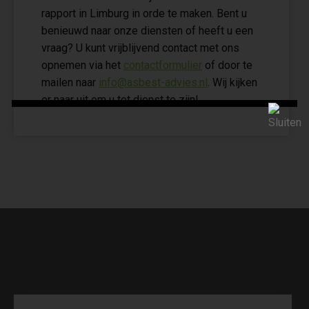
rapport in Limburg in orde te maken. Bent u
benieuwd naar onze diensten of heeft u een
vraag? U kunt vrijblijvend contact met ons
opnemen via het
contactformulier
of door te
mailen naar
info@asbest-advies.nl
. Wij kijken
er naar uit om u tot dienst te zijn!