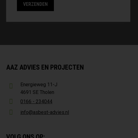
AAZ ADVIES EN PROJECTEN
Energieweg 11-J
4691 SE Tholen
0166 - 234044
info@asbest-advies.nl
VOLG ONS OP: