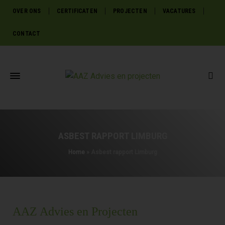
OVER ONS
CERTIFICATEN
PROJECTEN
VACATURES
CONTACT
ASBEST RAPPORT LIMBURG
Home
»
Asbest rapport Limburg
AAZ Advies en Projecten