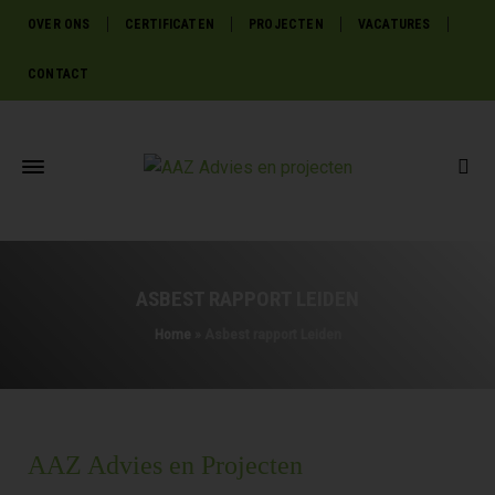
OVER ONS
CERTIFICATEN
PROJECTEN
VACATURES
CONTACT
ASBEST RAPPORT LEIDEN
Home
»
Asbest rapport Leiden
AAZ Advies en Projecten