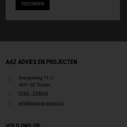
AAZ ADVIES EN PROJECTEN
Energieweg 11-J
4691 SE Tholen
0166 - 234044
info@asbest-advies.nl
VOLG ONS OP: