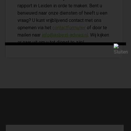
rapport in Leiden in orde te maken. Bent u
benieuwd naar onze diensten of heeft u een
vraag? U kunt vrijblijvend contact met ons
opnemen via het
contactformulier
of door te
mailen naar
info@asbest-advies.nl
. Wij kijken
er naar uit om u tot dienst te zijn!