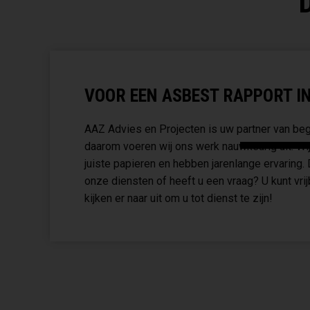
VOOR EEN ASBEST RAPPORT IN 
AAZ Advies en Projecten is uw partner van begi
daarom voeren wij ons werk nauwkeurig uit. Wij
juiste papieren en hebben jarenlange ervaring.
onze diensten of heeft u een vraag? U kunt vri
kijken er naar uit om u tot dienst te zijn!