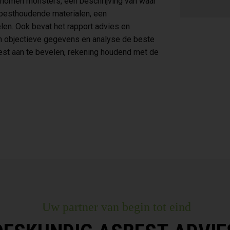
nomen monsters, een beschrijving van waar
sbesthoudende materialen, een
len. Ook bevat het rapport advies en
van objectieve gegevens en analyse de beste
best aan te bevelen, rekening houdend met de
Uw partner van begin tot eind