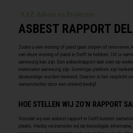
AAZ Advies en Projecten
ASBEST RAPPORT DE
Zodra u een woning of pand gaat slopen of renoveren, k
van deze woning of pand in Delft te hebben. Dit is na
aanwezig kan zijn. Een asbestrapport laat zien op we
materialen aanwezig zijn. Sommige plekken zijn herken
deskundige worden herkend. Daarom is het verplicht om 
samenstellen door een erkend bedrijf.
HOE STELLEN WIJ ZO’N RAPPORT S
Voordat wij een asbest rapport in Delft kunnen samenstel
plaats. Hierbij verzamelen wij de benodigde informatie,