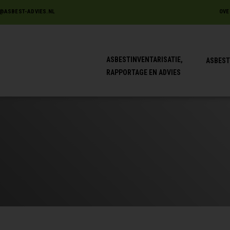
@ASBEST-ADVIES.NL
OVE
ASBESTINVENTARISATIE,
ASBEST
RAPPORTAGE EN ADVIES