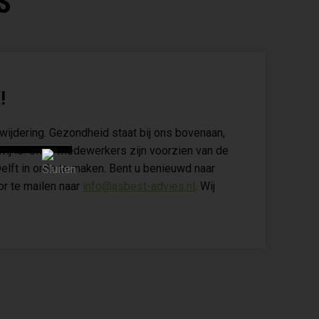
S
!
wijdering. Gezondheid staat bij ons bovenaan,
vrij is. Onze medewerkers zijn voorzien van de
elft in orde te maken. Bent u benieuwd naar
r te mailen naar
info@asbest-advies.nl
. Wij