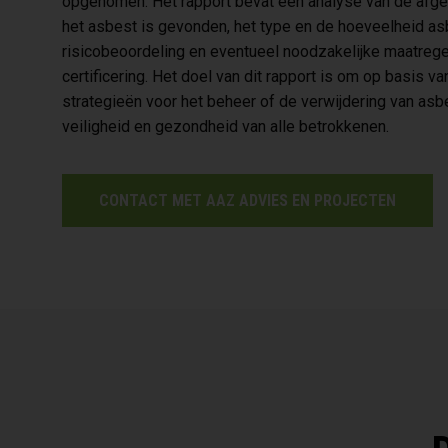
opgenomen. Het rapport bevat een analyse van de afge
het asbest is gevonden, het type en de hoeveelheid a
risicobeoordeling en eventueel noodzakelijke maatrege
certificering. Het doel van dit rapport is om op basis 
strategieën voor het beheer of de verwijdering van as
veiligheid en gezondheid van alle betrokkenen.
CONTACT MET AAZ ADVIES EN PROJECTEN