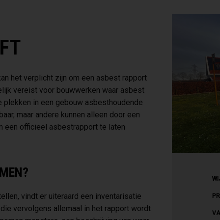
LFT
an het verplicht zijn om een asbest rapport
melijk vereist voor bouwwerken waar asbest
lke plekken in een gebouw asbesthoudende
baar, maar andere kunnen alleen door een
een officieel asbestrapport te laten
AMEN?
WI
len, vindt er uiteraard een inventarisatie
PR
 die vervolgens allemaal in het rapport wordt
VA