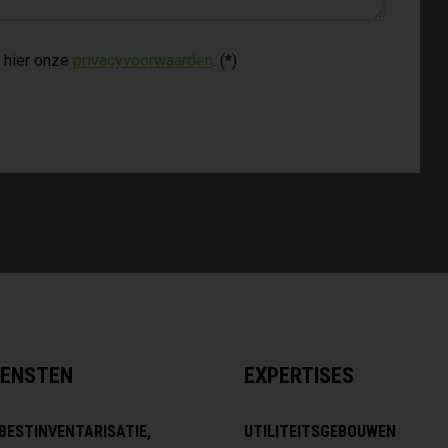
 hier onze
privacyvoorwaarden
. (*)
IENSTEN
EXPERTISES
BESTINVENTARISATIE,
UTILITEITSGEBOUWEN