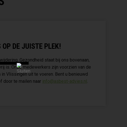
S
OP DE JUISTE PLEK!
wijdering. Gezondheid staat bij ons bovenaan,
vrij is. Onze medewerkers zijn voorzien van de
 in Vlissingen uit te voeren. Bent u benieuwd
f door te mailen naar
info@asbest-advies.nl
.