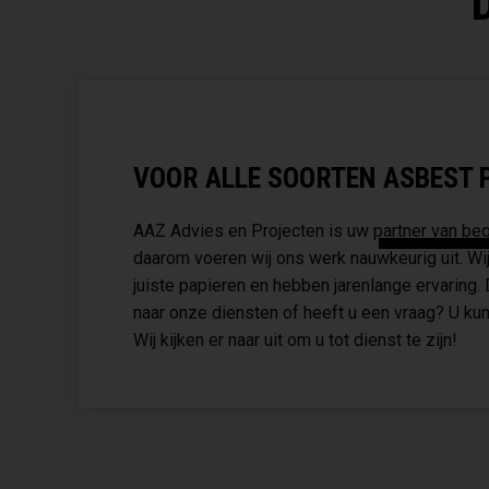
VOOR ALLE SOORTEN ASBEST PR
AAZ Advies en Projecten is uw partner van begi
daarom voeren wij ons werk nauwkeurig uit. Wij
juiste papieren en hebben jarenlange ervaring.
naar onze diensten of heeft u een vraag? U kun
Wij kijken er naar uit om u tot dienst te zijn!