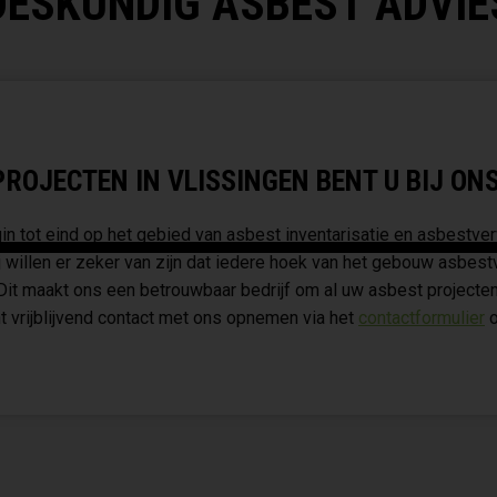
DESKUNDIG ASBEST ADVIE
OJECTEN IN VLISSINGEN BENT U BIJ ONS 
n tot eind op het gebied van asbest inventarisatie en asbestver
 willen er zeker van zijn dat iedere hoek van het gebouw asbest
 Dit maakt ons een betrouwbaar bedrijf om al uw asbest projecten
t vrijblijvend contact met ons opnemen via het
contactformulier
o