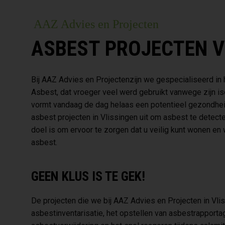
AAZ Advies en Projecten
ASBEST PROJECTEN V
Bij AAZ Advies en Projectenzijn we gespecialiseerd in 
Asbest, dat vroeger veel werd gebruikt vanwege zijn 
vormt vandaag de dag helaas een potentieel gezondhei
asbest projecten in Vlissingen uit om asbest te detect
doel is om ervoor te zorgen dat u veilig kunt wonen e
asbest.
GEEN KLUS IS TE GEK!
De projecten die we bij AAZ Advies en Projecten in Vli
asbestinventarisatie, het opstellen van asbestrapport