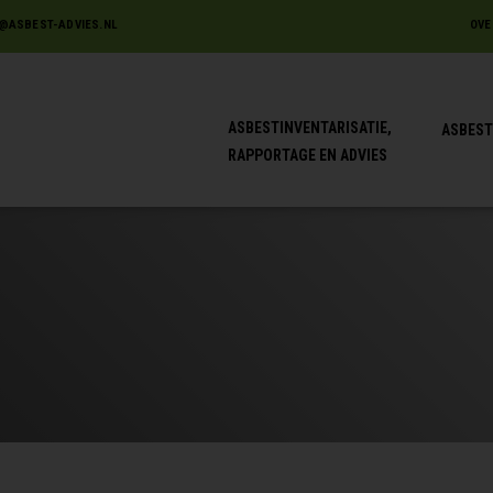
@ASBEST-ADVIES.NL
OVE
ASBESTINVENTARISATIE,
ASBEST
RAPPORTAGE EN ADVIES