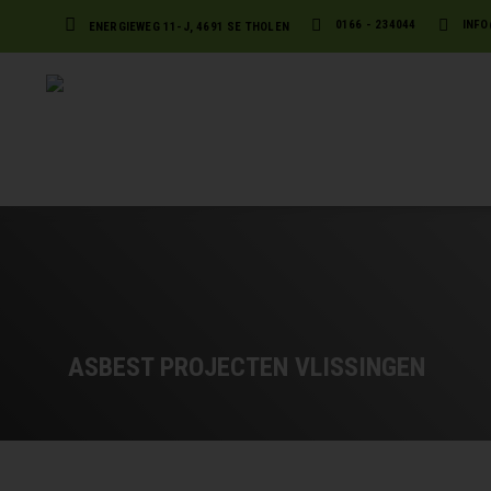
0166 - 234044
INFO
ENERGIEWEG 11-J, 4691 SE THOLEN
ASBEST PROJECTEN VLISSINGEN