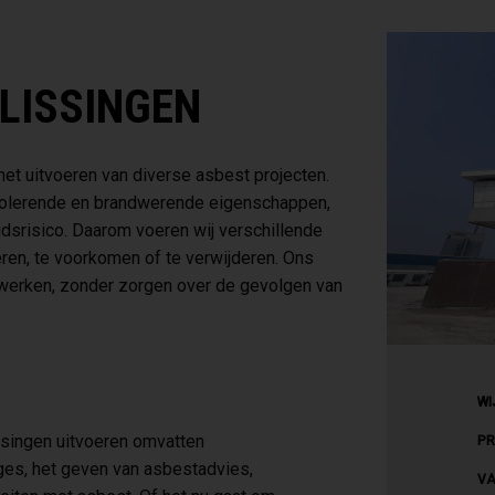
LISSINGEN
het uitvoeren van diverse asbest projecten.
isolerende en brandwerende eigenschappen,
dsrisico. Daarom voeren wij verschillende
eren, te voorkomen of te verwijderen. Ons
n werken, zonder zorgen over de gevolgen van
WI
ssingen uitvoeren omvatten
PR
ages, het geven van asbestadvies,
VA