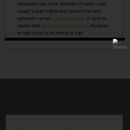
benieuwd naar onze diensten of heeft u een
vraag? U kunt vrijblijvend contact met ons
opnemen via het
contactformulier
of door te
mailen naar
info@asbest-advies.nl
. Wij kijken
er naar uit om u tot dienst te zijn!