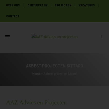
OVER ONS
CERTIFICATEN
PROJECTEN
VACATURES
CONTACT
ASBEST PROJECTEN SITTARD
Home
»
Asbest projecten Sittard
AAZ Advies en Projecten