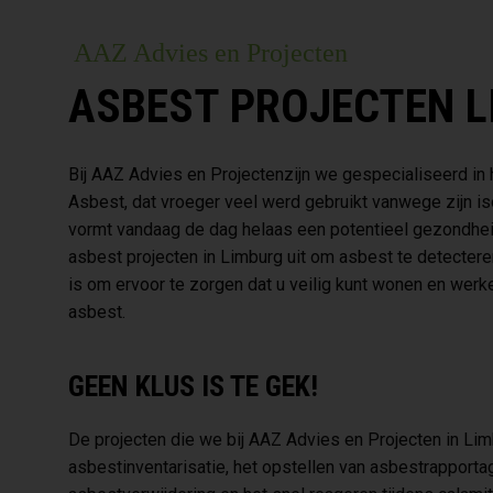
AAZ Advies en Projecten
ASBEST PROJECTEN 
Bij AAZ Advies en Projectenzijn we gespecialiseerd in 
Asbest, dat vroeger veel werd gebruikt vanwege zijn 
vormt vandaag de dag helaas een potentieel gezondhei
asbest projecten in Limburg uit om asbest te detectere
is om ervoor te zorgen dat u veilig kunt wonen en wer
asbest.
GEEN KLUS IS TE GEK!
De projecten die we bij AAZ Advies en Projecten in Li
asbestinventarisatie, het opstellen van asbestrapport