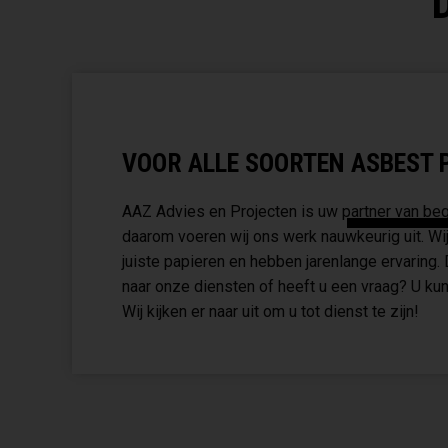
VOOR ALLE SOORTEN ASBEST P
AAZ Advies en Projecten is uw partner van begi
daarom voeren wij ons werk nauwkeurig uit. Wij
juiste papieren en hebben jarenlange ervaring.
naar onze diensten of heeft u een vraag? U kun
Wij kijken er naar uit om u tot dienst te zijn!