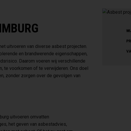
LIMBURG
WI
PR
het uitvoeren van diverse asbest projecten.
VA
isolerende en brandwerende eigenschappen,
dsrisico. Daarom voeren wij verschillende
n, te voorkomen of te verwijderen. Ons doel
ken, zonder zorgen over de gevolgen van
mburg uitvoeren omvatten
ages, het geven van asbestadvies,