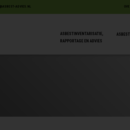
@ASBEST-ADVIES.NL
OVE
ASBESTINVENTARISATIE,
ASBEST
RAPPORTAGE EN ADVIES