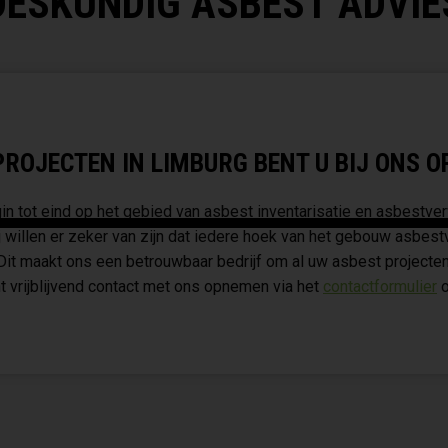
DESKUNDIG ASBEST ADVIE
ROJECTEN IN LIMBURG BENT U BIJ ONS OP
n tot eind op het gebied van asbest inventarisatie en asbestver
 willen er zeker van zijn dat iedere hoek van het gebouw asbest
 Dit maakt ons een betrouwbaar bedrijf om al uw asbest projecten
t vrijblijvend contact met ons opnemen via het
contactformulier
o