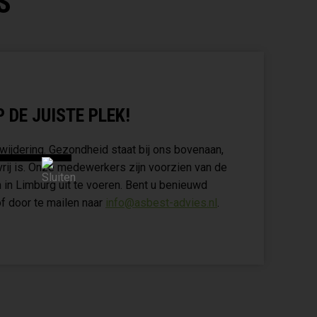
S
 DE JUISTE PLEK!
wijdering. Gezondheid staat bij ons bovenaan,
vrij is. Onze medewerkers zijn voorzien van de
 in Limburg uit te voeren. Bent u benieuwd
f door te mailen naar
info@asbest-advies.nl
.