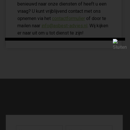
benieuwd naar onze diensten of heeft u een
vraag? U kunt vrijblijvend contact met ons
opnemen via het
contactformulier
of door te
mailen naar
info@asbest-advies.nl
. Wij kijken
er naar uit om u tot dienst te zijn!