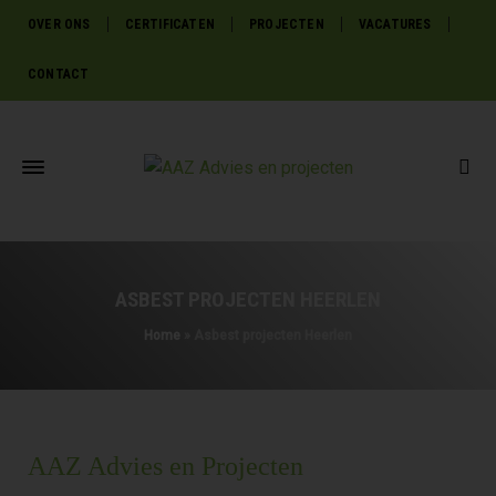
OVER ONS
CERTIFICATEN
PROJECTEN
VACATURES
CONTACT
ASBEST PROJECTEN HEERLEN
Home
»
Asbest projecten Heerlen
AAZ Advies en Projecten