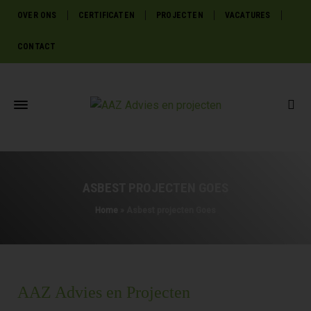
OVER ONS
CERTIFICATEN
PROJECTEN
VACATURES
CONTACT
ASBEST PROJECTEN GOES
Home
»
Asbest projecten Goes
AAZ Advies en Projecten