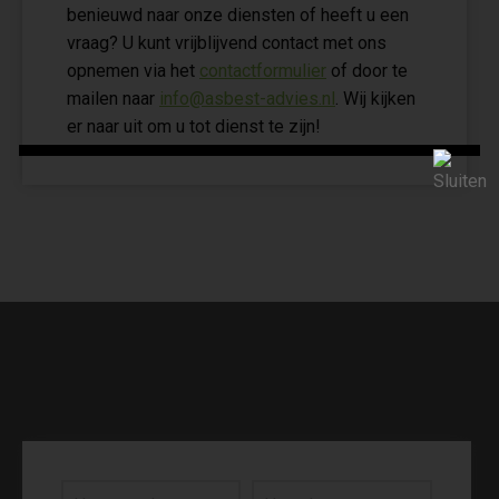
benieuwd naar onze diensten of heeft u een
vraag? U kunt vrijblijvend contact met ons
opnemen via het
contactformulier
of door te
mailen naar
info@asbest-advies.nl
. Wij kijken
er naar uit om u tot dienst te zijn!