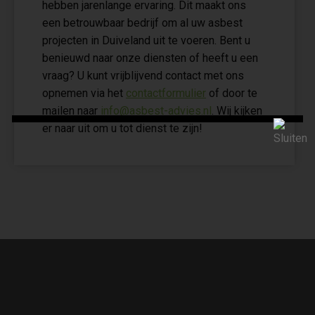
hebben jarenlange ervaring. Dit maakt ons
een betrouwbaar bedrijf om al uw asbest
projecten in Duiveland uit te voeren. Bent u
benieuwd naar onze diensten of heeft u een
vraag? U kunt vrijblijvend contact met ons
opnemen via het
contactformulier
of door te
mailen naar
info@asbest-advies.nl
. Wij kijken
er naar uit om u tot dienst te zijn!