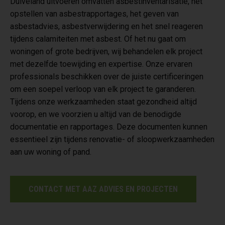
Duiveland uitvoeren omvatten asbestinventarisatie, het
opstellen van asbestrapportages, het geven van
asbestadvies, asbestverwijdering en het snel reageren
tijdens calamiteiten met asbest. Of het nu gaat om
woningen of grote bedrijven, wij behandelen elk project
met dezelfde toewijding en expertise. Onze ervaren
professionals beschikken over de juiste certificeringen
om een soepel verloop van elk project te garanderen.
Tijdens onze werkzaamheden staat gezondheid altijd
voorop, en we voorzien u altijd van de benodigde
documentatie en rapportages. Deze documenten kunnen
essentieel zijn tijdens renovatie- of sloopwerkzaamheden
aan uw woning of pand.
CONTACT MET AAZ ADVIES EN PROJECTEN