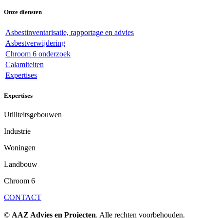
Onze diensten
Asbestinventarisatie, rapportage en advies
Asbestverwijdering
Chroom 6 onderzoek
Calamiteiten
Expertises
Expertises
Utiliteitsgebouwen
Industrie
Woningen
Landbouw
Chroom 6
CONTACT
©
AAZ Advies en Projecten
. Alle rechten voorbehouden.