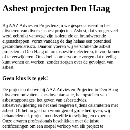
Asbest projecten Den Haag
Bij AAZ Advies en Projectenzijn we gespecialiseerd in het
uitvoeren van diverse asbest projecten. Asbest, dat vroeger veel
werd gebruikt vanwege zijn isolerende en brandwerende
eigenschappen, vormt vandaag de dag helaas een potentieel
gezondheidsrisico. Daarom voeren wij verschillende asbest
projecten in Den Haag uit om asbest te detecteren, te voorkomen
of te verwijderen. Ons doel is om ervoor te zorgen dat u veilig
kunt wonen en werken, zonder zorgen over de gevolgen van
asbest.
Geen klus is te gek!
De projecten die we bij AAZ Advies en Projecten in Den Haag
uitvoeren omvatten asbestinventarisatie, het opstellen van
asbestrapportages, het geven van asbestadvies,
asbestverwijdering en het snel reageren tijdens calamiteiten met
asbest. Of het nu gaat om woningen of grote bedrijven, wij
behandelen elk project met dezelfde toewijding en expertise.
Onze ervaren professionals beschikken over de juiste
certificeringen om een soepel verloop van elk project te