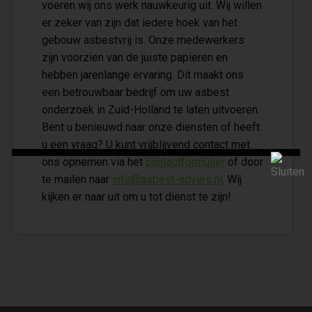
voeren wij ons werk nauwkeurig uit. Wij willen
er zeker van zijn dat iedere hoek van het
gebouw asbestvrij is. Onze medewerkers
zijn voorzien van de juiste papieren en
hebben jarenlange ervaring. Dit maakt ons
een betrouwbaar bedrijf om uw asbest
onderzoek in Zuid-Holland te laten uitvoeren.
Bent u benieuwd naar onze diensten of heeft
u een vraag? U kunt vrijblijvend contact met
ons opnemen via het
contactformulier
of door
te mailen naar
info@asbest-advies.nl
. Wij
kijken er naar uit om u tot dienst te zijn!