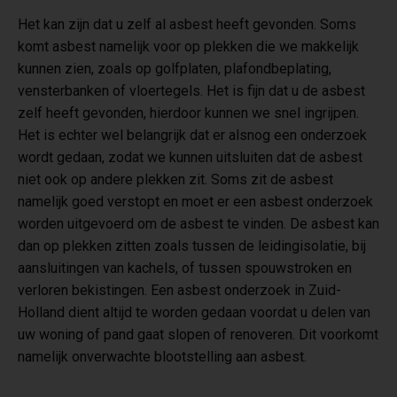
Het kan zijn dat u zelf al asbest heeft gevonden. Soms
komt asbest namelijk voor op plekken die we makkelijk
kunnen zien, zoals op golfplaten, plafondbeplating,
vensterbanken of vloertegels. Het is fijn dat u de asbest
zelf heeft gevonden, hierdoor kunnen we snel ingrijpen.
Het is echter wel belangrijk dat er alsnog een onderzoek
wordt gedaan, zodat we kunnen uitsluiten dat de asbest
niet ook op andere plekken zit. Soms zit de asbest
namelijk goed verstopt en moet er een asbest onderzoek
worden uitgevoerd om de asbest te vinden. De asbest kan
dan op plekken zitten zoals tussen de leidingisolatie, bij
aansluitingen van kachels, of tussen spouwstroken en
verloren bekistingen. Een asbest onderzoek in Zuid-
Holland dient altijd te worden gedaan voordat u delen van
uw woning of pand gaat slopen of renoveren. Dit voorkomt
namelijk onverwachte blootstelling aan asbest.