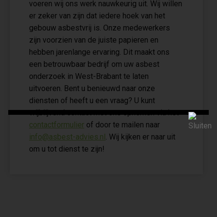
voeren wij ons werk nauwkeurig uit. Wij willen
er zeker van zijn dat iedere hoek van het
gebouw asbestvrij is. Onze medewerkers
zijn voorzien van de juiste papieren en
hebben jarenlange ervaring. Dit maakt ons
een betrouwbaar bedrijf om uw asbest
onderzoek in West-Brabant te laten
uitvoeren. Bent u benieuwd naar onze
diensten of heeft u een vraag? U kunt
vrijblijvend contact met ons opnemen via het
contactformulier
of door te mailen naar
info@asbest-advies.nl
. Wij kijken er naar uit
om u tot dienst te zijn!