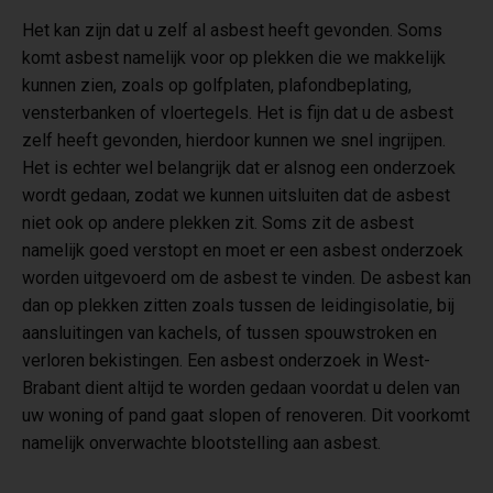
Het kan zijn dat u zelf al asbest heeft gevonden. Soms
komt asbest namelijk voor op plekken die we makkelijk
kunnen zien, zoals op golfplaten, plafondbeplating,
vensterbanken of vloertegels. Het is fijn dat u de asbest
zelf heeft gevonden, hierdoor kunnen we snel ingrijpen.
Het is echter wel belangrijk dat er alsnog een onderzoek
wordt gedaan, zodat we kunnen uitsluiten dat de asbest
niet ook op andere plekken zit. Soms zit de asbest
namelijk goed verstopt en moet er een asbest onderzoek
worden uitgevoerd om de asbest te vinden. De asbest kan
dan op plekken zitten zoals tussen de leidingisolatie, bij
aansluitingen van kachels, of tussen spouwstroken en
verloren bekistingen. Een asbest onderzoek in West-
Brabant dient altijd te worden gedaan voordat u delen van
uw woning of pand gaat slopen of renoveren. Dit voorkomt
namelijk onverwachte blootstelling aan asbest.