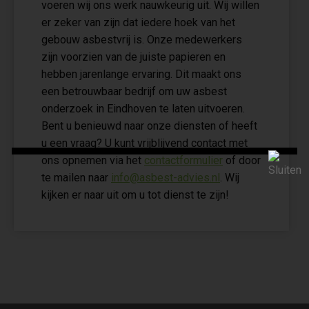
voeren wij ons werk nauwkeurig uit. Wij willen
er zeker van zijn dat iedere hoek van het
gebouw asbestvrij is. Onze medewerkers
zijn voorzien van de juiste papieren en
hebben jarenlange ervaring. Dit maakt ons
een betrouwbaar bedrijf om uw asbest
onderzoek in Eindhoven te laten uitvoeren.
Bent u benieuwd naar onze diensten of heeft
u een vraag? U kunt vrijblijvend contact met
ons opnemen via het
contactformulier
of door
te mailen naar
info@asbest-advies.nl
. Wij
kijken er naar uit om u tot dienst te zijn!