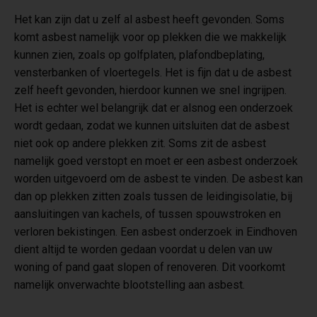
Het kan zijn dat u zelf al asbest heeft gevonden. Soms
komt asbest namelijk voor op plekken die we makkelijk
kunnen zien, zoals op golfplaten, plafondbeplating,
vensterbanken of vloertegels. Het is fijn dat u de asbest
zelf heeft gevonden, hierdoor kunnen we snel ingrijpen.
Het is echter wel belangrijk dat er alsnog een onderzoek
wordt gedaan, zodat we kunnen uitsluiten dat de asbest
niet ook op andere plekken zit. Soms zit de asbest
namelijk goed verstopt en moet er een asbest onderzoek
worden uitgevoerd om de asbest te vinden. De asbest kan
dan op plekken zitten zoals tussen de leidingisolatie, bij
aansluitingen van kachels, of tussen spouwstroken en
verloren bekistingen. Een asbest onderzoek in Eindhoven
dient altijd te worden gedaan voordat u delen van uw
woning of pand gaat slopen of renoveren. Dit voorkomt
namelijk onverwachte blootstelling aan asbest.