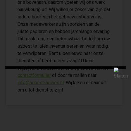
ons bovenaan, daarom voeren wij ons werk
nauwkeurig uit. Wij willen er zeker van zijn dat
iedere hoek van het gebouw asbestvrij is.
Onze medewerkers zijn voorzien van de
juiste papieren en hebben jarenlange ervaring.
Dit maakt ons een betrouwbaar bedrijf om uw
asbest te laten inventariseren en waar nodig,
te verwijderen. Bent u benieuwd naar onze
diensten of heeft u een vraag? U kunt
vrijblijvend contact met ons opnemen via het
contactformulier
of door te mailen naar
info@asbest-advies.nl
. Wij kijken er naar uit
om u tot dienst te zijn!