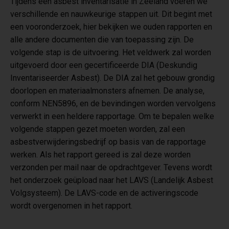
Tijdens een asbest inventarisatie in Zeeland voeren we
verschillende en nauwkeurige stappen uit. Dit begint met
een vooronderzoek, hier bekijken we ouden rapporten en
alle andere documenten die van toepassing zijn. De
volgende stap is de uitvoering. Het veldwerk zal worden
uitgevoerd door een gecertificeerde DIA (Deskundig
Inventariseerder Asbest). De DIA zal het gebouw grondig
doorlopen en materiaalmonsters afnemen. De analyse,
conform NEN5896, en de bevindingen worden vervolgens
verwerkt in een heldere rapportage. Om te bepalen welke
volgende stappen gezet moeten worden, zal een
asbestverwijderingsbedrijf op basis van de rapportage
werken. Als het rapport gereed is zal deze worden
verzonden per mail naar de opdrachtgever. Tevens wordt
het onderzoek geüpload naar het LAVS (Landelijk Asbest
Volgsysteem). De LAVS-code en de activeringscode
wordt overgenomen in het rapport.