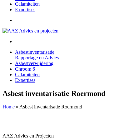
Calamiteiten
Expertises
Asbestinventarisatie,
Rapportage en Advies
Asbestverwijdering
Chroom 6
Calamiteiten
Expertises
Asbest inventarisatie Roermond
Home
»
Asbest inventarisatie Roermond
AAZ Advies en Projecten