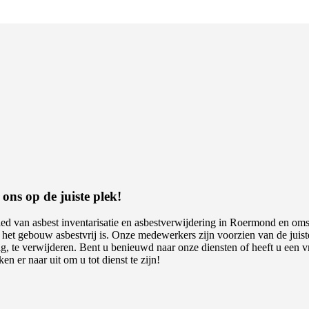
ons op de juiste plek!
ied van asbest inventarisatie en asbestverwijdering in Roermond en om
n het gebouw asbestvrij is. Onze medewerkers zijn voorzien van de juis
ig, te verwijderen. Bent u benieuwd naar onze diensten of heeft u een 
jken er naar uit om u tot dienst te zijn!