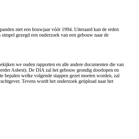
ij panden met een bouwjaar vóór 1994. Uiteraard kan de reden
e is simpel gezegd een onderzoek van een gebouw naar de
 bekijken we ouden rapporten en alle andere documenten die van
seerder Asbest). De DIA zal het gebouw grondig doorlopen en
te bepalen welke volgende stappen gezet moeten worden, zal
drachtgever. Tevens wordt het onderzoek geüpload naar het