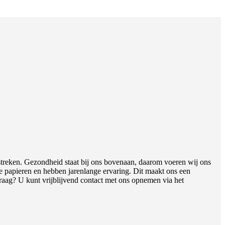
streken. Gezondheid staat bij ons bovenaan, daarom voeren wij ons
te papieren en hebben jarenlange ervaring. Dit maakt ons een
vraag? U kunt vrijblijvend contact met ons opnemen via het