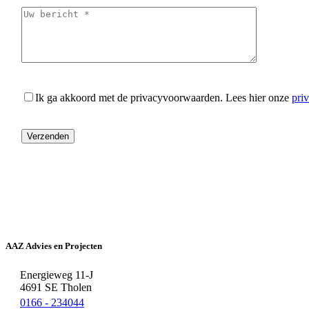
Ik ga akkoord met de privacyvoorwaarden.
Lees hier onze
pri
AAZ Advies en Projecten
Energieweg 11-J
4691 SE Tholen
0166 - 234044