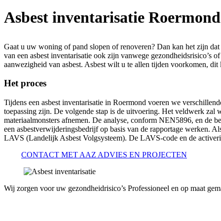
Asbest inventarisatie Roermond
Gaat u uw woning of pand slopen of renoveren? Dan kan het zijn dat e
van een asbest inventarisatie ook zijn vanwege gezondheidsrisico’s o
aanwezigheid van asbest. Asbest wilt u te allen tijden voorkomen, dit 
Het proces
Tijdens een asbest inventarisatie in Roermond voeren we verschillen
toepassing zijn. De volgende stap is de uitvoering. Het veldwerk za
materiaalmonsters afnemen. De analyse, conform NEN5896, en de bev
een asbestverwijderingsbedrijf op basis van de rapportage werken. Al
LAVS (Landelijk Asbest Volgsysteem). De LAVS-code en de activeri
CONTACT MET AAZ ADVIES EN PROJECTEN
Wij zorgen voor uw gezondheidrisico’s
Professioneel en op maat gem