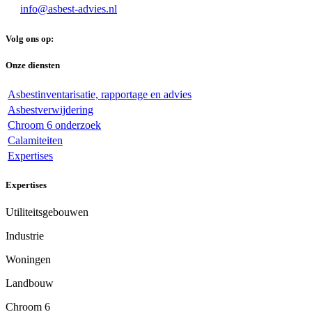
info@asbest-advies.nl
Volg ons op:
Onze diensten
Asbestinventarisatie, rapportage en advies
Asbestverwijdering
Chroom 6 onderzoek
Calamiteiten
Expertises
Expertises
Utiliteitsgebouwen
Industrie
Woningen
Landbouw
Chroom 6