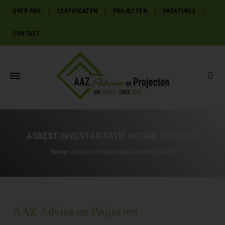
OVER ONS
CERTIFICATEN
PROJECTEN
VACATURES
CONTACT
ASBEST INVENTARISATIE NOORD-BRABANT
Home
»
Asbest inventarisatie Noord-Brabant
AAZ Advies en Projecten