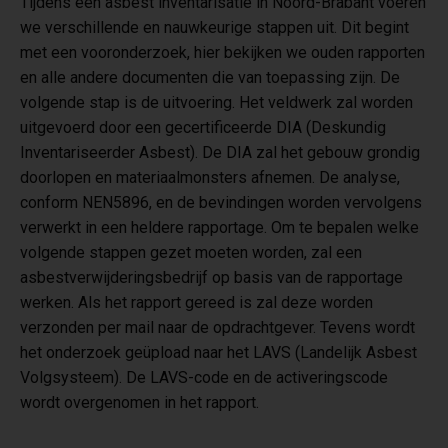
Tijdens een asbest inventarisatie in Noord-Brabant voeren
we verschillende en nauwkeurige stappen uit. Dit begint
met een vooronderzoek, hier bekijken we ouden rapporten
en alle andere documenten die van toepassing zijn. De
volgende stap is de uitvoering. Het veldwerk zal worden
uitgevoerd door een gecertificeerde DIA (Deskundig
Inventariseerder Asbest). De DIA zal het gebouw grondig
doorlopen en materiaalmonsters afnemen. De analyse,
conform NEN5896, en de bevindingen worden vervolgens
verwerkt in een heldere rapportage. Om te bepalen welke
volgende stappen gezet moeten worden, zal een
asbestverwijderingsbedrijf op basis van de rapportage
werken. Als het rapport gereed is zal deze worden
verzonden per mail naar de opdrachtgever. Tevens wordt
het onderzoek geüpload naar het LAVS (Landelijk Asbest
Volgsysteem). De LAVS-code en de activeringscode
wordt overgenomen in het rapport.