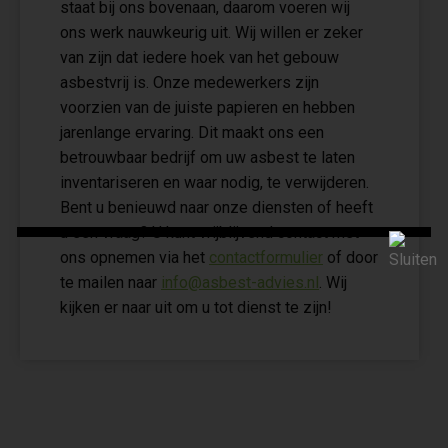
staat bij ons bovenaan, daarom voeren wij
ons werk nauwkeurig uit. Wij willen er zeker
van zijn dat iedere hoek van het gebouw
asbestvrij is. Onze medewerkers zijn
voorzien van de juiste papieren en hebben
jarenlange ervaring. Dit maakt ons een
betrouwbaar bedrijf om uw asbest te laten
inventariseren en waar nodig, te verwijderen.
Bent u benieuwd naar onze diensten of heeft
u een vraag? U kunt vrijblijvend contact met
ons opnemen via het
contactformulier
of door
te mailen naar
info@asbest-advies.nl
. Wij
kijken er naar uit om u tot dienst te zijn!