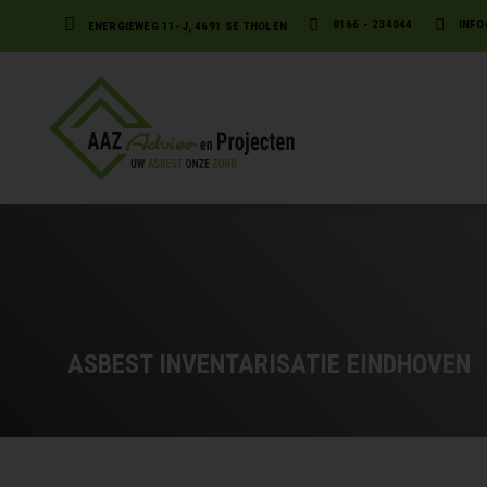
0166 - 234044
INFO
ENERGIEWEG 11-J, 4691 SE THOLEN
ASBEST INVENTARISATIE EINDHOVEN