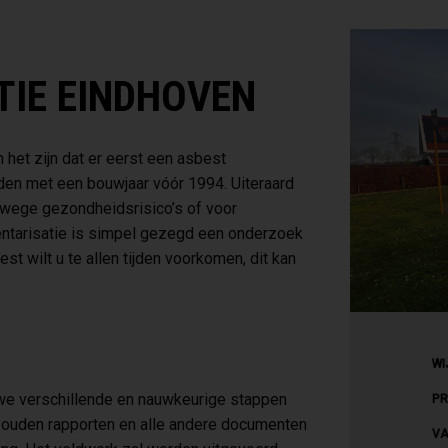
TIE EINDHOVEN
het zijn dat er eerst een asbest
anden met een bouwjaar vóór 1994. Uiteraard
anwege gezondheidsrisico’s of voor
entarisatie is simpel gezegd een onderzoek
 wilt u te allen tijden voorkomen, dit kan
WI
 we verschillende en nauwkeurige stappen
PR
e ouden rapporten en alle andere documenten
VA