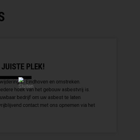
S
 JUISTE PLEK!
rwijdering in Eindhoven en omstreken.
 iedere hoek van het gebouw asbestvrij is.
uwbaar bedrijf om uw asbest te laten
vrijblijvend contact met ons opnemen via het