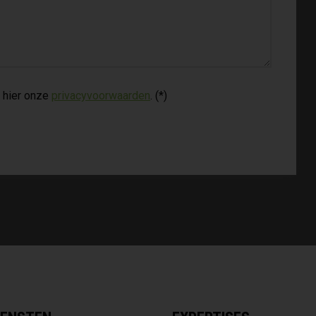
 hier onze
privacyvoorwaarden
. (*)