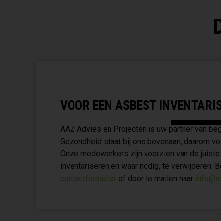
VOOR EEN ASBEST INVENTARISA
AAZ Advies en Projecten is uw partner van beg
Gezondheid staat bij ons bovenaan, daarom voer
Onze medewerkers zijn voorzien van de juiste 
inventariseren en waar nodig, te verwijderen. 
contactformulier
of door te mailen naar
info@a