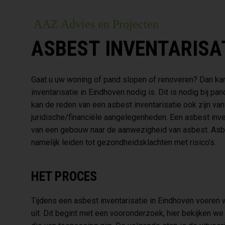
AAZ Advies en Projecten
ASBEST INVENTARISA
Gaat u uw woning of pand slopen of renoveren? Dan kan 
inventarisatie in Eindhoven nodig is. Dit is nodig bij p
kan de reden van een asbest inventarisatie ook zijn v
juridische/financiële aangelegenheden. Een asbest inv
van een gebouw naar de aanwezigheid van asbest. Asbest
namelijk leiden tot gezondheidsklachten met risico’s.
HET PROCES
Tijdens een asbest inventarisatie in Eindhoven voeren
uit. Dit begint met een vooronderzoek, hier bekijken w