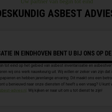
Uw partner van begin tot eind
DESKUNDIG ASBEST ADVIE
TIE IN EINDHOVEN BENT U BIJ ONS OP DE
in tot eind op het gebied van asbest inventarisatie en asbestve
en wij ons werk nauwkeurig uit. Wij willen er zeker van zijn dat
papieren en hebben jarenlange ervaring. Dit maakt ons een betro
Bent u benieuwd naar onze diensten of heeft u een vraag? U kunt 
sbest-advies.nl
. Wij kijken er naar uit om u tot dienst te zijn!