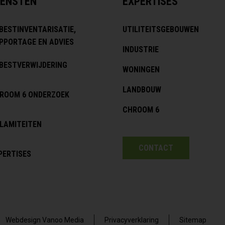
IENSTEN
EXPERTISES
BESTINVENTARISATIE,
UTILITEITSGEBOUWEN
PPORTAGE EN ADVIES
INDUSTRIE
BESTVERWIJDERING
WONINGEN
LANDBOUW
ROOM 6 ONDERZOEK
CHROOM 6
LAMITEITEN
CONTACT
PERTISES
Webdesign Vanoo Media
Privacyverklaring
Sitemap