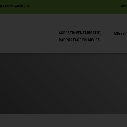
@ASBEST-ADVIES.NL
OVE
ASBESTINVENTARISATIE,
ASBEST
RAPPORTAGE EN ADVIES