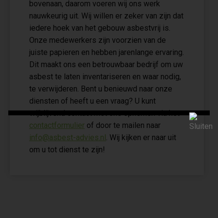
bovenaan, daarom voeren wij ons werk
nauwkeurig uit. Wij willen er zeker van zijn dat
iedere hoek van het gebouw asbestvrij is.
Onze medewerkers zijn voorzien van de
juiste papieren en hebben jarenlange ervaring.
Dit maakt ons een betrouwbaar bedrijf om uw
asbest te laten inventariseren en waar nodig,
te verwijderen. Bent u benieuwd naar onze
diensten of heeft u een vraag? U kunt
vrijblijvend contact met ons opnemen via het
contactformulier
of door te mailen naar
info@asbest-advies.nl
. Wij kijken er naar uit
om u tot dienst te zijn!