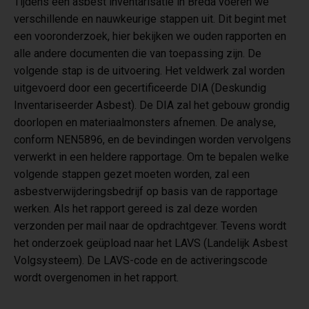
Tijdens een asbest inventarisatie in Breda voeren we
verschillende en nauwkeurige stappen uit. Dit begint met
een vooronderzoek, hier bekijken we ouden rapporten en
alle andere documenten die van toepassing zijn. De
volgende stap is de uitvoering. Het veldwerk zal worden
uitgevoerd door een gecertificeerde DIA (Deskundig
Inventariseerder Asbest). De DIA zal het gebouw grondig
doorlopen en materiaalmonsters afnemen. De analyse,
conform NEN5896, en de bevindingen worden vervolgens
verwerkt in een heldere rapportage. Om te bepalen welke
volgende stappen gezet moeten worden, zal een
asbestverwijderingsbedrijf op basis van de rapportage
werken. Als het rapport gereed is zal deze worden
verzonden per mail naar de opdrachtgever. Tevens wordt
het onderzoek geüpload naar het LAVS (Landelijk Asbest
Volgsysteem). De LAVS-code en de activeringscode
wordt overgenomen in het rapport.