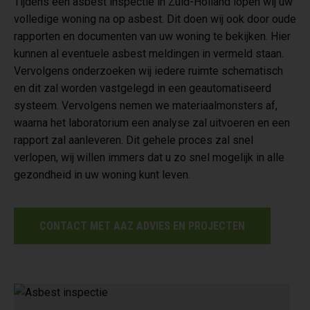
Tijdens een asbest inspectie in Zuid-Holland lopen wij uw
volledige woning na op asbest. Dit doen wij ook door oude
rapporten en documenten van uw woning te bekijken. Hier
kunnen al eventuele asbest meldingen in vermeld staan.
Vervolgens onderzoeken wij iedere ruimte schematisch
en dit zal worden vastgelegd in een geautomatiseerd
systeem. Vervolgens nemen we materiaalmonsters af,
waarna het laboratorium een analyse zal uitvoeren en een
rapport zal aanleveren. Dit gehele proces zal snel
verlopen, wij willen immers dat u zo snel mogelijk in alle
gezondheid in uw woning kunt leven.
CONTACT MET AAZ ADVIES EN PROJECTEN