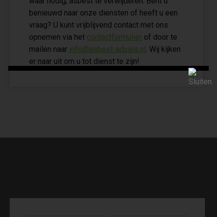
waar nodig, asbest te verwijderen. Bent u
benieuwd naar onze diensten of heeft u een
vraag? U kunt vrijblijvend contact met ons
opnemen via het
contactformulier
of door te
mailen naar
info@asbest-advies.nl
. Wij kijken
er naar uit om u tot dienst te zijn!