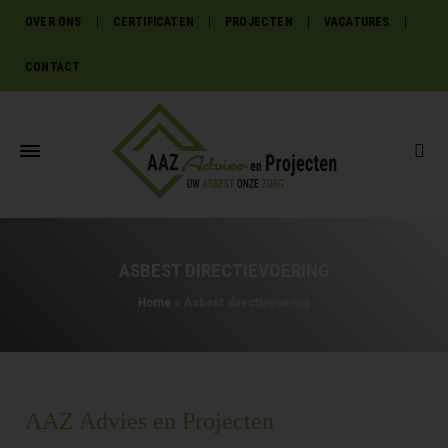
OVER ONS
CERTIFICATEN
PROJECTEN
VACATURES
CONTACT
ASBEST DIRECTIEVOERING
Home
»
Asbest directievoering
AAZ Advies en Projecten