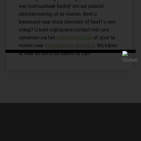
een betrouwbaar bedrijf om uw asbest
directievoering uit te voeren. Bent u
benieuwd naar onze diensten of heeft u een
vraag? U kunt vrijblijvend contact met ons
opnemen via het
contactformulier
of door te
mailen naar
info@asbest-advies.nl
. Wij kijken
er naar uit om u tot dienst te zijn!