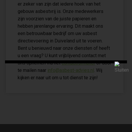
er zeker van zijn dat iedere hoek van het
gebouw asbestvrij is. Onze medewerkers
zijn voorzien van de juiste papieren en
hebben jarenlange ervaring. Dit maakt ons
een betrouwbaar bedrijf om uw asbest
directievoering in Duiveland uit te voeren.
Bent u benieuwd naar onze diensten of heeft
u een vraag? U kunt vrijblijvend contact met
ons opnemen via het
contactformulier
of door
te mailen naar
info@asbest-advies.nl
. Wij
kijken er naar uit om u tot dienst te zijn!