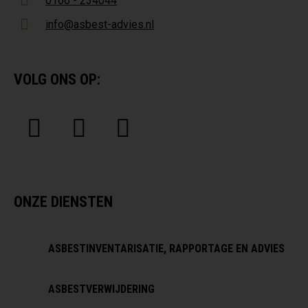
0166 - 234044
info@asbest-advies.nl
VOLG ONS OP:
ONZE DIENSTEN
ASBESTINVENTARISATIE, RAPPORTAGE EN ADVIES
ASBESTVERWIJDERING