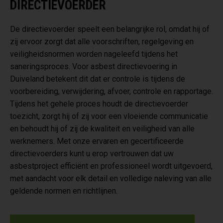
DIRECTIEVOERDER
De directievoerder speelt een belangrijke rol, omdat hij of
zij ervoor zorgt dat alle voorschriften, regelgeving en
veiligheidsnormen worden nageleefd tijdens het
saneringsproces. Voor asbest directievoering in
Duiveland betekent dit dat er controle is tijdens de
voorbereiding, verwijdering, afvoer, controle en rapportage.
Tijdens het gehele proces houdt de directievoerder
toezicht, zorgt hij of zij voor een vloeiende communicatie
en behoudt hij of zij de kwaliteit en veiligheid van alle
werknemers. Met onze ervaren en gecertificeerde
directievoerders kunt u erop vertrouwen dat uw
asbestproject efficiënt en professioneel wordt uitgevoerd,
met aandacht voor elk detail en volledige naleving van alle
geldende normen en richtlijnen.