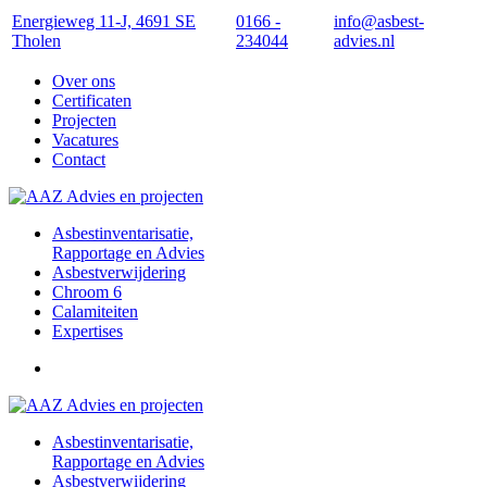
Energieweg 11-J, 4691 SE
0166 -
info@asbest-
Tholen
234044
advies.nl
Over ons
Certificaten
Projecten
Vacatures
Contact
Asbestinventarisatie,
Rapportage en Advies
Asbestverwijdering
Chroom 6
Calamiteiten
Expertises
Asbestinventarisatie,
Rapportage en Advies
Asbestverwijdering