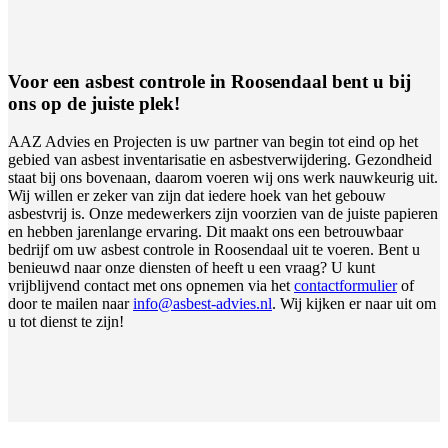
Voor een asbest controle in Roosendaal bent u bij
ons op de juiste plek!
AAZ Advies en Projecten is uw partner van begin tot eind op het
gebied van asbest inventarisatie en asbestverwijdering. Gezondheid
staat bij ons bovenaan, daarom voeren wij ons werk nauwkeurig uit.
Wij willen er zeker van zijn dat iedere hoek van het gebouw
asbestvrij is. Onze medewerkers zijn voorzien van de juiste papieren
en hebben jarenlange ervaring. Dit maakt ons een betrouwbaar
bedrijf om uw asbest controle in Roosendaal uit te voeren. Bent u
benieuwd naar onze diensten of heeft u een vraag? U kunt
vrijblijvend contact met ons opnemen via het
contactformulier
of
door te mailen naar
info@asbest-advies.nl
. Wij kijken er naar uit om
u tot dienst te zijn!