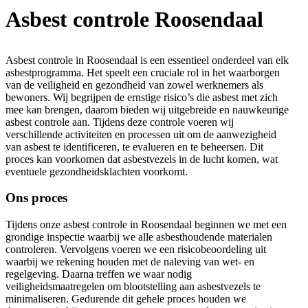
Asbest controle Roosendaal
Asbest controle in Roosendaal is een essentieel onderdeel van elk
asbestprogramma. Het speelt een cruciale rol in het waarborgen
van de veiligheid en gezondheid van zowel werknemers als
bewoners. Wij begrijpen de ernstige risico’s die asbest met zich
mee kan brengen, daarom bieden wij uitgebreide en nauwkeurige
asbest controle aan. Tijdens deze controle voeren wij
verschillende activiteiten en processen uit om de aanwezigheid
van asbest te identificeren, te evalueren en te beheersen. Dit
proces kan voorkomen dat asbestvezels in de lucht komen, wat
eventuele gezondheidsklachten voorkomt.
Ons proces
Tijdens onze asbest controle in Roosendaal beginnen we met een
grondige inspectie waarbij we alle asbesthoudende materialen
controleren. Vervolgens voeren we een risicobeoordeling uit
waarbij we rekening houden met de naleving van wet- en
regelgeving. Daarna treffen we waar nodig
veiligheidsmaatregelen om blootstelling aan asbestvezels te
minimaliseren. Gedurende dit gehele proces houden we