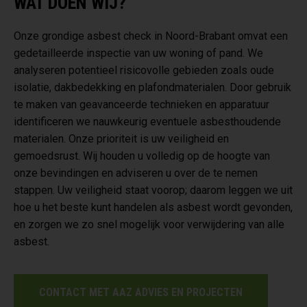
WAT DOEN WIJ?
Onze grondige asbest check in Noord-Brabant omvat een
gedetailleerde inspectie van uw woning of pand. We
analyseren potentieel risicovolle gebieden zoals oude
isolatie, dakbedekking en plafondmaterialen. Door gebruik
te maken van geavanceerde technieken en apparatuur
identificeren we nauwkeurig eventuele asbesthoudende
materialen. Onze prioriteit is uw veiligheid en
gemoedsrust. Wij houden u volledig op de hoogte van
onze bevindingen en adviseren u over de te nemen
stappen. Uw veiligheid staat voorop; daarom leggen we uit
hoe u het beste kunt handelen als asbest wordt gevonden,
en zorgen we zo snel mogelijk voor verwijdering van alle
asbest.
CONTACT MET AAZ ADVIES EN PROJECTEN