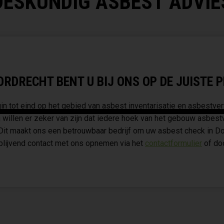
DESKUNDIG ASBEST ADVIE
RDRECHT BENT U BIJ ONS OP DE JUISTE P
n tot eind op het gebied van asbest inventarisatie en asbestver
 willen er zeker van zijn dat iedere hoek van het gebouw asbest
 Dit maakt ons een betrouwbaar bedrijf om uw asbest check in Do
jblijvend contact met ons opnemen via het
contactformulier
of doo