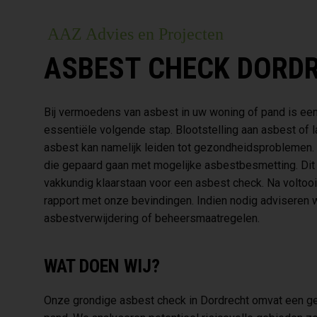
AAZ Advies en Projecten
ASBEST CHECK DORD
Bij vermoedens van asbest in uw woning of pand is ee
essentiële volgende stap. Blootstelling aan asbest of l
asbest kan namelijk leiden tot gezondheidsproblemen. 
die gepaard gaan met mogelijke asbestbesmetting. Dit i
vakkundig klaarstaan voor een asbest check. Na voltooi
rapport met onze bevindingen. Indien nodig adviseren 
asbestverwijdering of beheersmaatregelen.
WAT DOEN WIJ?
Onze grondige asbest check in Dordrecht omvat een ge