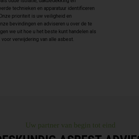
oals oude isolatie, dakbedekking en
erde technieken en apparatuur identificeren
ze prioriteit is uw veiligheid en
nze bevindingen en adviseren u over de te
gen we uit hoe u het beste kunt handelen als
voor verwijdering van alle asbest.
Uw partner van begin tot eind