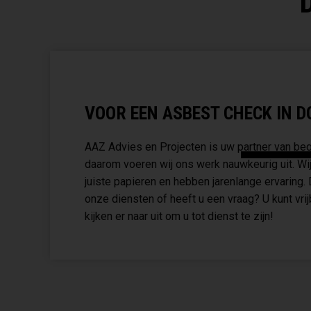
VOOR EEN ASBEST CHECK IN DO
AAZ Advies en Projecten is uw partner van begi
daarom voeren wij ons werk nauwkeurig uit. Wij
juiste papieren en hebben jarenlange ervaring.
onze diensten of heeft u een vraag? U kunt vri
kijken er naar uit om u tot dienst te zijn!