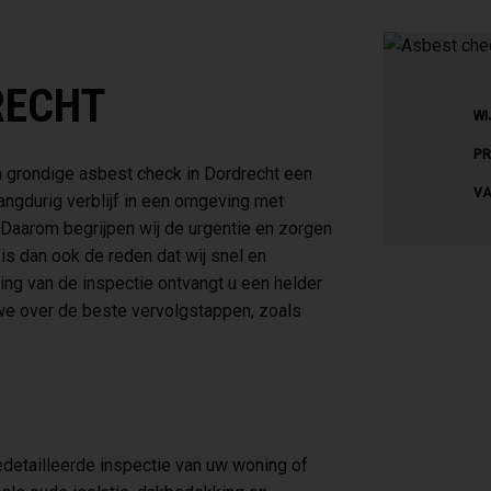
RECHT
WI
PR
n grondige asbest check in Dordrecht een
VA
angdurig verblijf in een omgeving met
Daarom begrijpen wij de urgentie en zorgen
s dan ook de reden dat wij snel en
ing van de inspectie ontvangt u een helder
we over de beste vervolgstappen, zoals
detailleerde inspectie van uw woning of