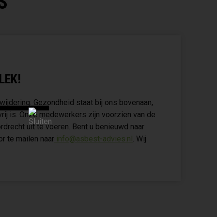
S
LEK!
wijdering. Gezondheid staat bij ons bovenaan,
vrij is. Onze medewerkers zijn voorzien van de
rdrecht uit te voeren. Bent u benieuwd naar
r te mailen naar
info@asbest-advies.nl
. Wij