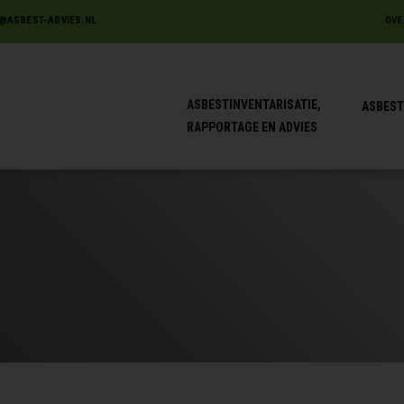
@ASBEST-ADVIES.NL
OVE
ASBESTINVENTARISATIE,
ASBEST
RAPPORTAGE EN ADVIES